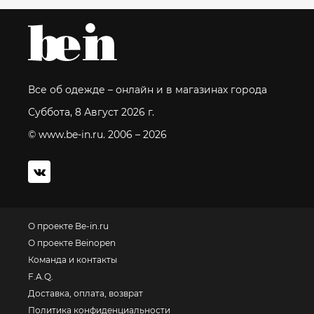
Все об одежде – онлайн и в магазинах города
Суббота, 8 Август 2026 г.
© www.be-in.ru. 2006 – 2026
О проекте Be-in.ru
О проекте Beinopen
Команда и контакты
F.A.Q.
Доставка, оплата, возврат
Политика конфиденциальности