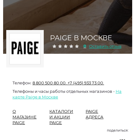
PAIGE В МОСКВЕ
0
Оставить отзыв
Телефон:
8 800 500 80 00.
+7 (495) 933 73 00.
Телефоны и часы работы отдельных магазинов -
На
карте Paige в Москве
О
КАТАЛОГИ
PAIGE
МАГАЗИНЕ
И АКЦИИ
АДРЕСА
PAIGE
PAIGE
поделиться: