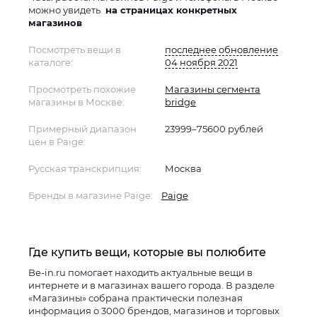
можно увидеть
на страницах конкретных
магазинов
Посмотреть вещи в
последнее обновление
каталоге:
04 ноября 2021
Просмотреть похожие
Магазины сегмента
магазины в Москве:
bridge
Примерный диапазон
23999–75600 рублей
цен в Paige:
Русская транскрипция:
Москва
Бренды в магазине Paige:
Paige
Где купить вещи, которые вы полюбите
Be-in.ru помогает находить актуальные вещи в
интернете и в магазинах вашего города. В разделе
«Магазины» собрана практически полезная
информация о 3000 брендов, магазинов и торговых