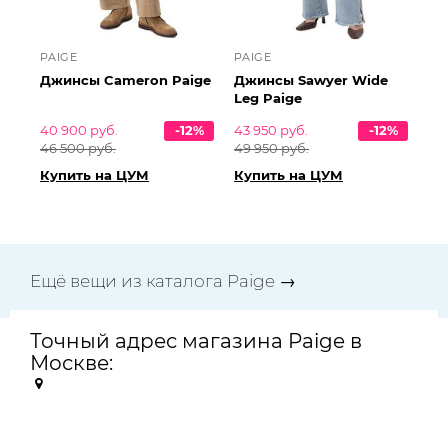
PAIGE
PAIGE
Джинсы Cameron Paige
Джинсы Sawyer Wide
Leg Paige
40 900 руб.
-12%
43 950 руб.
-12%
46 500 руб.
49 950 руб.
Купить на ЦУМ
Купить на ЦУМ
Ещё вещи из каталога Paige →
Точный адрес магазина Paige в
Москве: