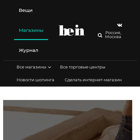
Перейти
к
Вещи
содержимому
Магазины
Россия,
Москва
Журнал
Все магазины
Все торговые центры
Новости шопинга
Сделать интернет-магазин