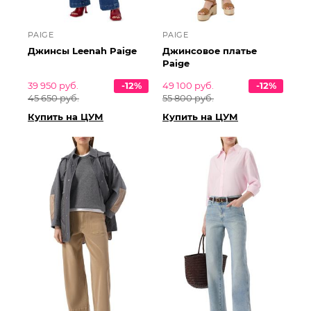
PAIGE
PAIGE
Джинсы Leenah Paige
Джинсовое платье
Paige
39 950 руб.
-12%
49 100 руб.
-12%
45 650 руб.
55 800 руб.
Купить на ЦУМ
Купить на ЦУМ