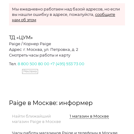
Мы ежедневно работаем над базой адресов, но если
вы нашли ошибку в адресе, пожалуйста,
сообщите
нам об этом
ТД «ЦУМ»
Paige / Корнер Paige
Адрес: г. Москва, ул. Петровка, д. 2
Смотреть часы работы и карту
Тел.
8 800 500 80 00
+7 (495) 933 73 00
Реклама
Paige в Москве: информер
Найти ближайший
1 магазин в Москве
магазин Paige в Москве
Часы работы магазинов Paige и телефоны в Москве