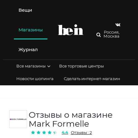
Перейти
к
Вещи
содержимому
Магазины
Россия,
Москва
Журнал
Все магазины
Все торговые центры
Новости шопинга
Сделать интернет-магазин
Отзывы о магазине
Mark Formelle
4.4
Отзывы : 2