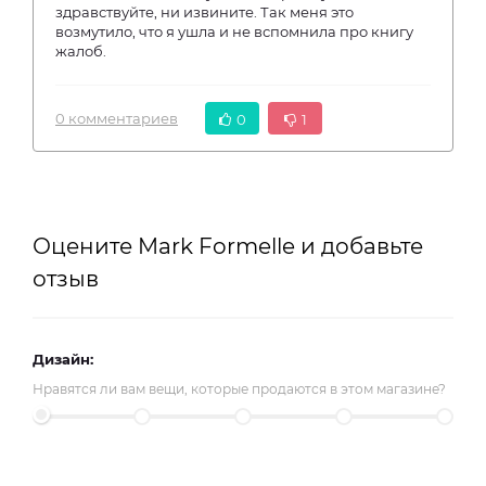
здравствуйте, ни извините. Так меня это
возмутило, что я ушла и не вспомнила про книгу
жалоб.
0 комментариев
0
1
Оцените Mark Formelle и добавьте
отзыв
Дизайн:
Нравятся ли вам вещи, которые продаются в этом магазине?