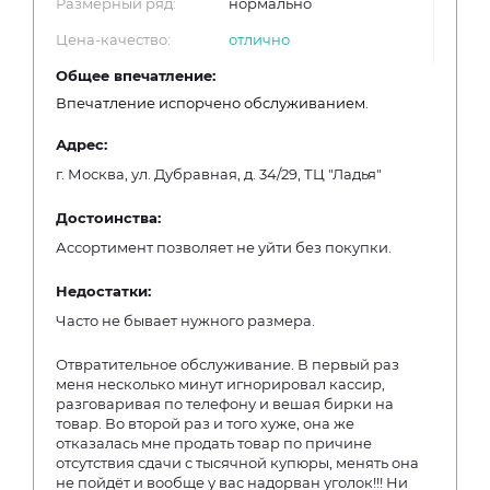
Размерный ряд:
нормально
Цена-качество:
отлично
Общее впечатление:
Впечатление испорчено обслуживанием.
Адрес:
г. Москва, ул. Дубравная, д. 34/29, ТЦ "Ладья"
Достоинства:
Ассортимент позволяет не уйти без покупки.
Недостатки:
Часто не бывает нужного размера.
Отвратительное обслуживание. В первый раз
меня несколько минут игнорировал кассир,
разговаривая по телефону и вешая бирки на
товар. Во второй раз и того хуже, она же
отказалась мне продать товар по причине
отсутствия сдачи с тысячной купюры, менять она
не пойдёт и вообще у вас надорван уголок!!! Ни