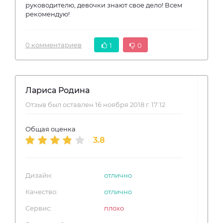
руководителю, девочки знают свое дело! Всем
рекомендую!
0 комментариев
1
0
Лариса Родина
Отзыв был оставлен 16 ноября 2018 г. 17:12
Общая оценка
3.8
Дизайн:
отлично
Качество:
отлично
Сервис:
плохо