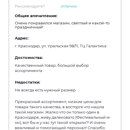
Рекомендуете?
отлично
Общее впечатление:
Очень понравился магазин, светлый и какой-то
праздничный!
Адрес:
г. Краснодар, ул. Уральская 98/11, ТЦ Галактика
Достоинства:
Качественный товар, большой выбор
ассортимента
Недостатки:
Не всегда есть нужный размер
Прекрасный ассортимент, низкие цены для
товара такого качества, в восторге что нашла
такой магазин. Жалко что он только один в
Краснодаре, живу далековато (Фестивальный м-
он), вот бы и у нас тут такой открыли?! И очень
вежливый и помогающий персонал! Спасибо