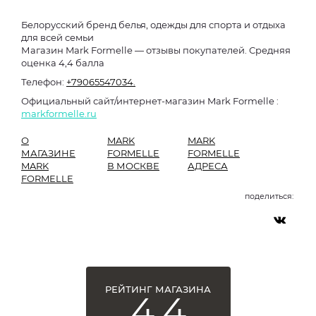
Белорусский бренд белья, одежды для спорта и отдыха
для всей семьи
Магазин Mark Formelle — отзывы покупателей. Средняя
оценка 4,4 балла
Телефон:
+79065547034.
Официальный сайт/интернет-магазин Mark Formelle :
markformelle.ru
О
MARK
MARK
МАГАЗИНЕ
FORMELLE
FORMELLE
MARK
В МОСКВЕ
АДРЕСА
FORMELLE
поделиться:
РЕЙТИНГ МАГАЗИНА
4,4