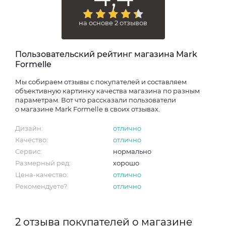
на основе 2 отзывов
Пользовательский рейтинг магазина Mark
Formelle
Мы собираем отзывы с покупателей и составляем
объективную картинку качества магазина по разным
параметрам. Вот что рассказали пользователи
о магазине Mark Formelle в своих отзывах.
Дизайн:
отлично
Качество:
отлично
Сервис:
нормально
Размерный ряд:
хорошо
Цена-качество:
отлично
Рекомендуете?
отлично
2 отзыва покупателей о магазине