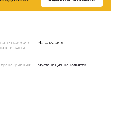
треть похожие
Масс-маркет
ы в Тольятти:
 транскрипция:
Мустанг Джинс Тольятти