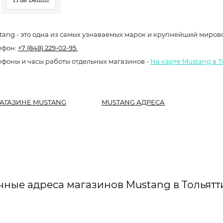
tang - это одна из самых узнаваемых марок и крупнейший миро
ефон:
+7 (848) 229-02-95.
ефоны и часы работы отдельных магазинов -
На карте Mustang в Т
АГАЗИНЕ MUSTANG
MUSTANG АДРЕСА
чные адреса магазинов Mustang в Тольятт