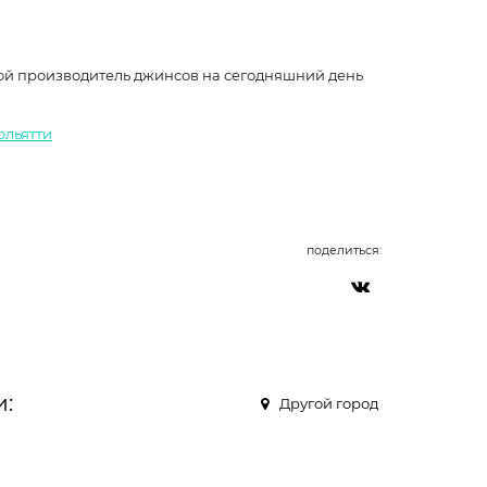
вой производитель джинсов на сегодняшний день
ольятти
поделиться:
и:
Другой город