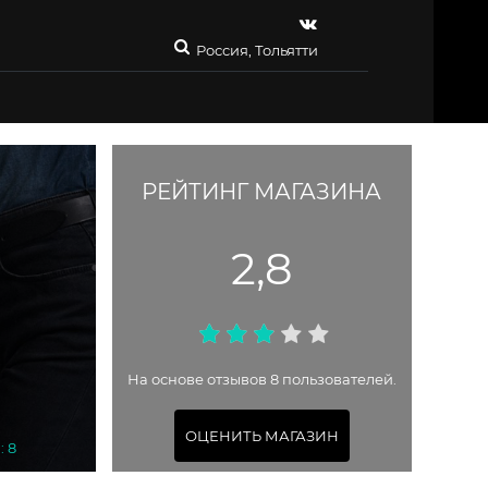
Россия, Тольятти
РЕЙТИНГ МАГАЗИНА
2,8
На основе отзывов 8 пользователей.
ОЦЕНИТЬ МАГАЗИН
: 8