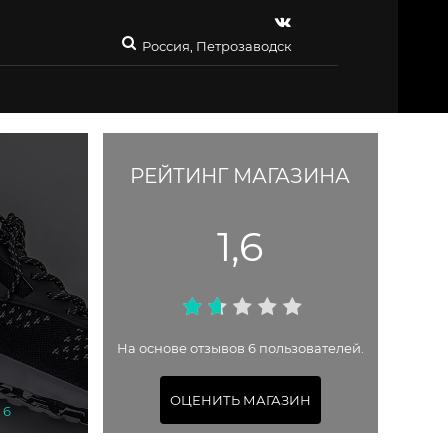
Россия, Петрозаводск
РЕЙТИНГ МАГАЗИНА
1,6
На основе отзывов 6 пользователей.
ОЦЕНИТЬ МАГАЗИН
 6