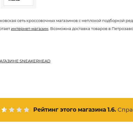
ковская сеть кроссовочных магазинов с неплохой подборкой ре
отает
интернет-магазин
. Возможна доставка товаров в Петрозав
АГАЗИНЕ SNEAKERHEAD
Рейтинг этого магазина
1.6
.
Спра