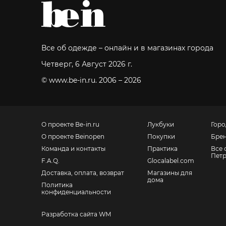
Все об одежде – онлайн и в магазинах города
Четверг, 6 Август 2026 г.
© www.be-in.ru. 2006 – 2026
О проекте Be-in.ru
Лукбуки
Горо
О проекте Beinopen
Покупки
Бре
Команда и контакты
Практика
Все 
Петр
F.A.Q.
Glocalabel.com
Доставка, оплата, возврат
Магазины для
дома
Политика
конфиденциальности
Разработка сайта WM