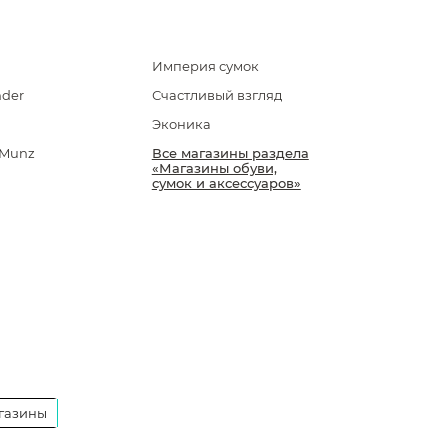
Империя сумок
der
Счастливый взгляд
Эконика
 Munz
Все магазины раздела
«Магазины обуви,
сумок и аксессуаров»
газины