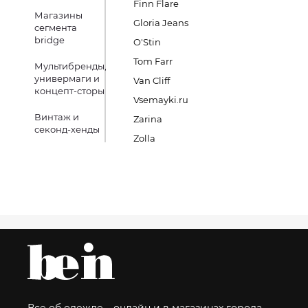
Finn Flare
Магазины
Gloria Jeans
сегмента
bridge
O'Stin
Tom Farr
Мультибренды,
универмаги и
Van Cliff
концепт-сторы
Vsemayki.ru
Винтаж и
Zarina
секонд-хенды
Zolla