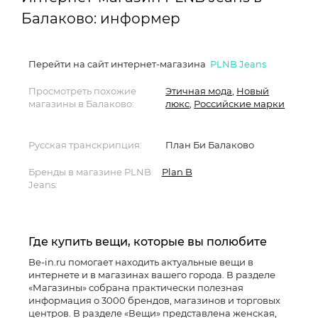
Балаково: информер
Перейти на сайт интернет-магазина
PLNB Jeans
Просмотреть похожие
Этичная мода
,
Новый
магазины в Балаково:
люкс
,
Российские марки
Русская транскрипция:
План Би Балаково
Бренды в магазине PLNB
Plan B
Jeans:
Где купить вещи, которые вы полюбите
Be-in.ru помогает находить актуальные вещи в
интернете и в магазинах вашего города. В разделе
«Магазины» собрана практически полезная
информация о 3000 брендов, магазинов и торговых
центров. В разделе «Вещи» представлена женская,