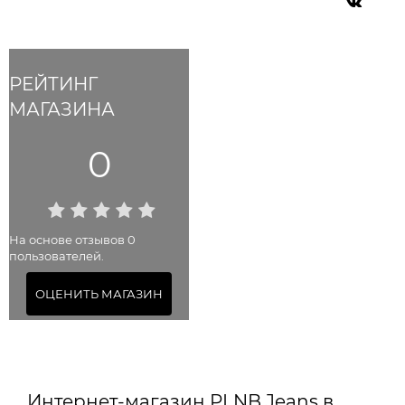
РЕЙТИНГ
МАГАЗИНА
0
На основе отзывов 0
пользователей.
ОЦЕНИТЬ МАГАЗИН
Интернет-магазин PLNB Jeans в