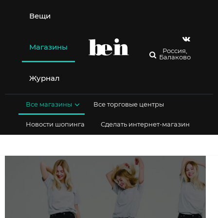
Перейти
к
Вещи
содержимому
Магазины
Россия,
Балаково
Журнал
Все магазины
Все торговые центры
Новости шопинга
Сделать интернет-магазин