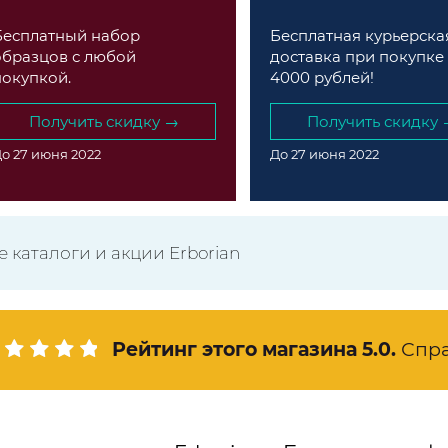
Бесплатный набор
Бесплатная курьерска
образцов с любой
доставка при покупке 
покупкой.
4000 рублей!
Получить скидку →
Получить скидку 
о 27 июня 2022
До 27 июня 2022
 каталоги и акции Erborian
Рейтинг этого магазина
5.0
.
Спр