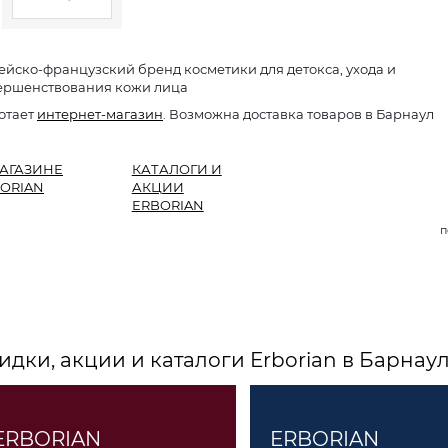
ейско-французский бренд косметики для детокса, ухода и
ершенствования кожи лица
отает
интернет-магазин
. Возможна доставка товаров в Барнаул
АГАЗИНЕ
КАТАЛОГИ И
ORIAN
АКЦИИ
ERBORIAN
п
идки, акции и каталоги Erborian в Барнау
ERBORIAN
ERBORIAN