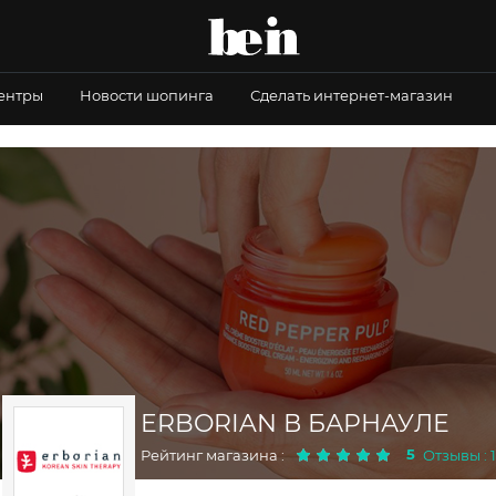
центры
Новости шопинга
Сделать интернет-магазин
ERBORIAN В БАРНАУЛЕ
5
Рейтинг магазина :
Отзывы : 1