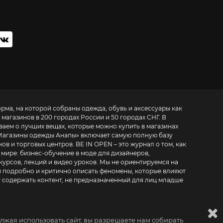
орма, на которой собраны одежда, обувь и аксессуары как
 магазинов в 200 городах России и 50 городах СНГ. В
ваем о лучших вещах, которые можно купить в магазинах
Магазины одежды Анапы
» включает самую полную базу
. BE IN OPEN – это журнал о том, как
 мире:
бизнес-обучение в моде для дизайнеров,
курсов, лекций и видео уроков
. Мы не ориентируемся на
 подробно и критично описать феномены, которые влияют
т содержать контент, не предназначенный для лиц младше
лжая использовать сайт, вы разрешаете нам собирать