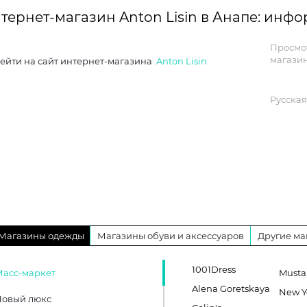
тернет-магазин Anton Lisin в Анапе: инф
Просмо
магазин
ейти на сайт интернет-магазина
Anton Lisin
Русская
Магазины одежды
Магазины обуви и аксессуаров
Другие ма
1001Dress
Масс-маркет
Must
Alena Goretskaya
New Y
Новый люкс