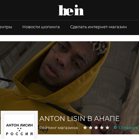
центры
Новости шопинга
Сделать интернет-магазин
ANTON LISIN В АНАПЕ
0
Рейтинг магазина :
Оставить