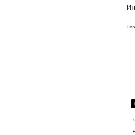
Ин
Пер