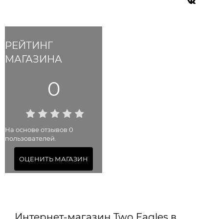
РЕЙТИНГ
МАГАЗИНА
0
На основе отзывов 0
пользователей.
ОЦЕНИТЬ МАГАЗИН
Интернет-магазин Two Eagles в