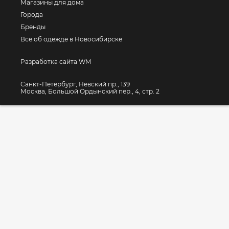
Магазины для дома
Города
Бренды
Все об одежде в Новосибирске
Разработка сайта WM
Санкт-Петербург, Невский пр., 139
Москва, Большой Ордынский пер., 4, стр. 2