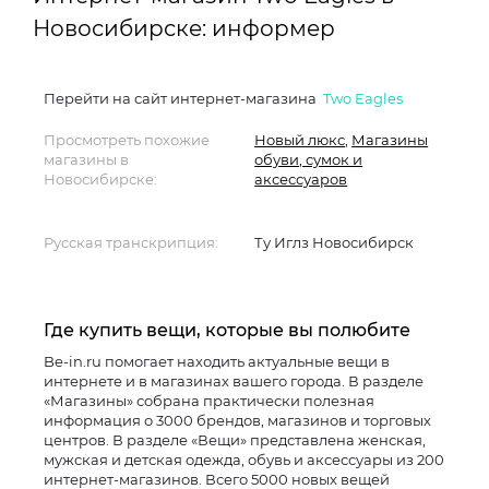
Новосибирске: информер
Перейти на сайт интернет-магазина
Two Eagles
Просмотреть похожие
Новый люкс
,
Магазины
магазины в
обуви, сумок и
Новосибирске:
аксессуаров
Русская транскрипция:
Ту Иглз Новосибирск
Где купить вещи, которые вы полюбите
Be-in.ru помогает находить актуальные вещи в
интернете и в магазинах вашего города. В разделе
«Магазины» собрана практически полезная
информация о 3000 брендов, магазинов и торговых
центров. В разделе «Вещи» представлена женская,
мужская и детская одежда, обувь и аксессуары из 200
интернет-магазинов. Всего 5000 новых вещей