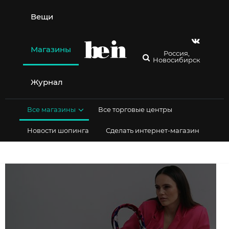
Перейти
к
Вещи
содержимому
Магазины
Россия,
Новосибирск
Журнал
Все магазины
Все торговые центры
Новости шопинга
Сделать интернет-магазин