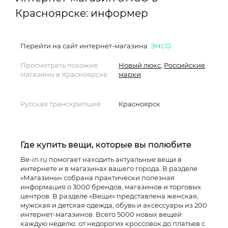
Красноярске: информер
Перейти на сайт интернет-магазина
ЭНСО
Просмотреть похожие
Новый люкс
,
Российские
магазины в Красноярске:
марки
Русская транскрипция:
Красноярск
Где купить вещи, которые вы полюбите
Be-in.ru помогает находить актуальные вещи в
интернете и в магазинах вашего города. В разделе
«Магазины» собрана практически полезная
информация о 3000 брендов, магазинов и торговых
центров. В разделе «Вещи» представлена женская,
мужская и детская одежда, обувь и аксессуары из 200
интернет-магазинов. Всего 5000 новых вещей
каждую неделю: от недорогих кроссовок до платьев с