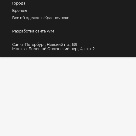
Города
Бренды
Все об одежде в Красноярске
Разработка сайта WM
Санкт-Петербург, Невский пр., 139
Москва, Большой Ордынский пер., 4, стр. 2