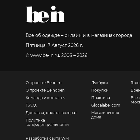
Все об одежде – онлайн и в магазинах города
Пятница, 7 Август 2026 г.
© www.be-in.ru. 2006 – 2026
О проекте Be-in.ru
Лукбуки
Горо
О проекте Beinopen
Покупки
Бре
Команда и контакты
Практика
Все 
Мос
F.A.Q.
Glocalabel.com
Доставка, оплата, возврат
Магазины для
дома
Политика
конфиденциальности
Разработка сайта WM