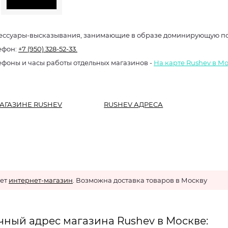
ессуары-высказывания, занимающие в образе доминирующую п
ефон:
+7 (950) 328-52-33.
ефоны и часы работы отдельных магазинов -
На карте Rushev в М
АГАЗИНЕ RUSHEV
RUSHEV АДРЕСА
ает
интернет-магазин
. Возможна доставка товаров в Москву
чный адрес магазина Rushev в Москве: