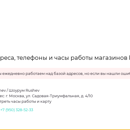
реса, телефоны и часы работы магазинов 
 ежедневно работаем над базой адресов, но если вы нашли ошиб
hev / Шоурум Rushev
с: г. Москва, ул. Садовая-Триумфальная, д. 4/10
треть часы работы и карту
.
+7 (950) 328-52-33