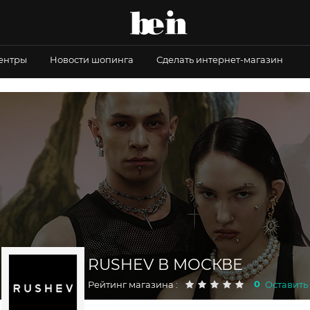
центры
Новости шопинга
Сделать интернет-магазин
RUSHEV В МОСКВЕ
0
Рейтинг магазина :
Оставить