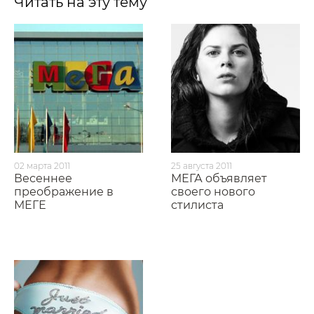
Читать на эту тему
02 марта 2011
25 августа 2011
Весеннее
МЕГА объявляет
преображение в
своего нового
МЕГЕ
стилиста