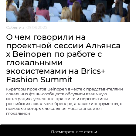
События
09.09.2025
О чем говорили на
проектной сессии Альянса
x Beinopen по работе с
глокальными
экосистемами на Brics+
Fashion Summit
Кураторы проектов Beinopen вместе с представителями
локальных фэшн-сообществ обсудили взаимную
интеграцию, успешные практики и перспективы
российских локальных брендов, а также инструменты, с
помощью которых локальная мода становится
глокальной
Посмотреть все статьи