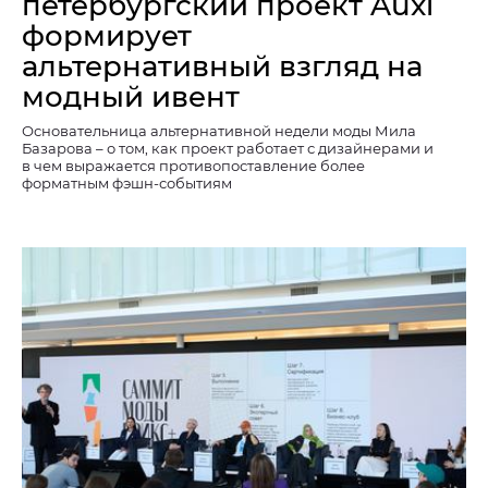
петербургский проект Auxi
формирует
альтернативный взгляд на
модный ивент
Основательница альтернативной недели моды Мила
Базарова – о том, как проект работает с дизайнерами и
в чем выражается противопоставление более
форматным фэшн-событиям