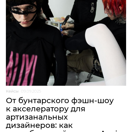
Кейсы
09.09.2025
От бунтарского фэшн-шоу
к акселератору для
артизанальных
дизайнеров: как