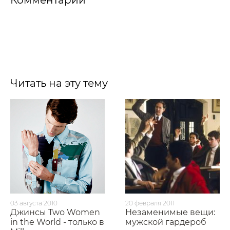
Комментарии
Читать на эту тему
03 августа 2010
20 февраля 2011
Джинсы Two Women
Незаменимые вещи:
in the World - только в
мужской гардероб