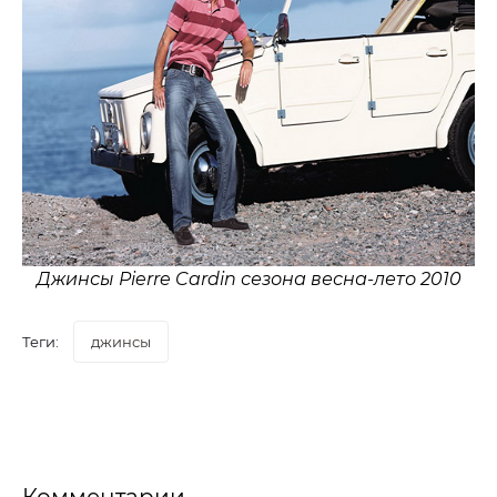
Джинсы Pierre Cardin сезона весна-лето 2010
Теги:
джинсы