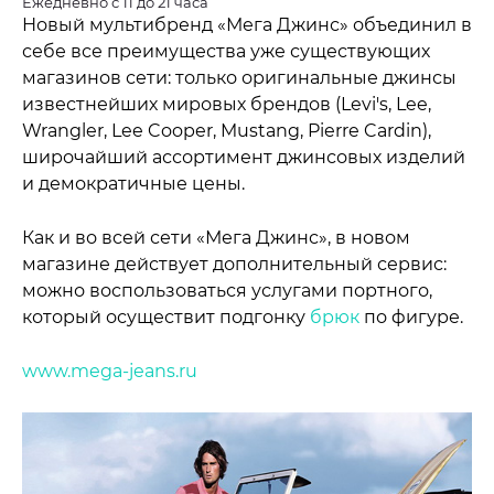
Ежедневно с 11 до 21 часа
Новый мультибренд «Мега Джинс» объединил в
себе все преимущества уже существующих
магазинов сети: только оригинальные джинсы
известнейших мировых брендов (Levi's, Lee,
Wrangler, Lee Cooper, Mustang, Pierre Cardin),
широчайший ассортимент джинсовых изделий
и демократичные цены.
Как и во всей сети «Мега Джинс», в новом
магазине действует дополнительный сервис:
можно воспользоваться услугами портного,
который осуществит подгонку
брюк
по фигуре.
www.mega-jeans.ru