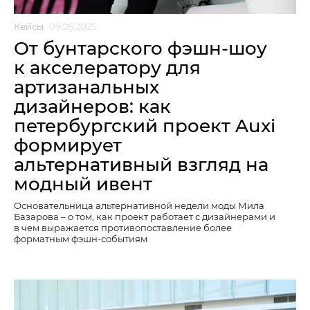
Кейсы
09.09.2025
От бунтарского фэшн-шоу
к акселератору для
артизанальных
дизайнеров: как
петербургский проект Auxi
формирует
альтернативный взгляд на
модный ивент
Основательница альтернативной недели моды Мила
Базарова – о том, как проект работает с дизайнерами и
в чем выражается противопоставление более
форматным фэшн-событиям