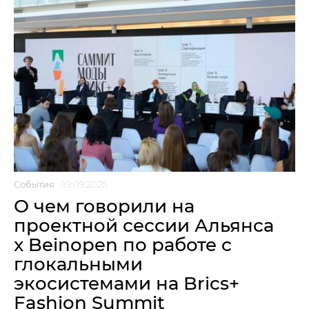
События
09.09.2025
О чем говорили на
проектной сессии Альянса
x Beinopen по работе с
глокальными
экосистемами на Brics+
Fashion Summit