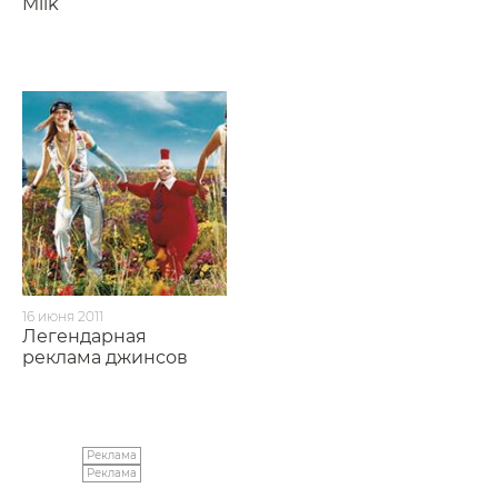
Milk
16 июня 2011
Легендарная
реклама джинсов
Реклама
Реклама