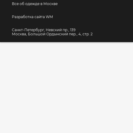
Все об одежде в Москве
Разработка сайта WM
Санкт-Петербург, Невский пр., 139
Москва, Большой Ордынский пер., 4, стр. 2