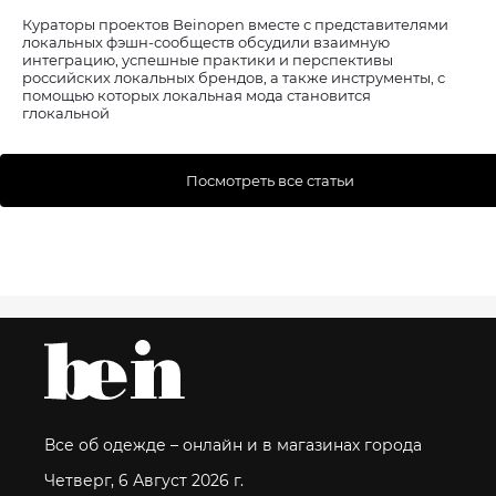
Кураторы проектов Beinopen вместе с представителями
локальных фэшн-сообществ обсудили взаимную
интеграцию, успешные практики и перспективы
российских локальных брендов, а также инструменты, с
помощью которых локальная мода становится
глокальной
Посмотреть все статьи
Все об одежде – онлайн и в магазинах города
Четверг, 6 Август 2026 г.