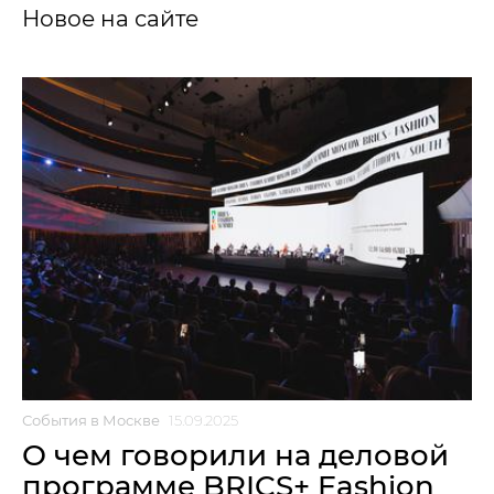
Новое на сайте
События в Москве
15.09.2025
О чем говорили на деловой
программе BRICS+ Fashion