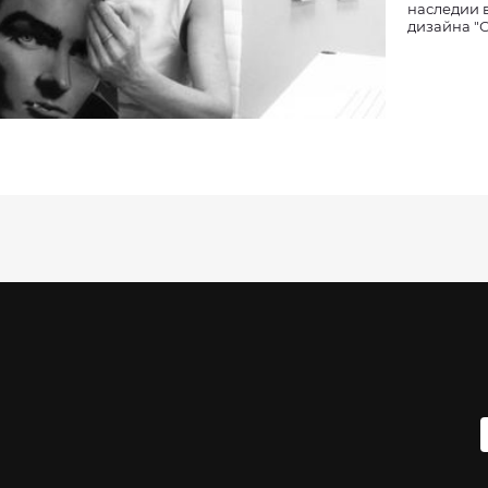
наследии в
дизайна "С