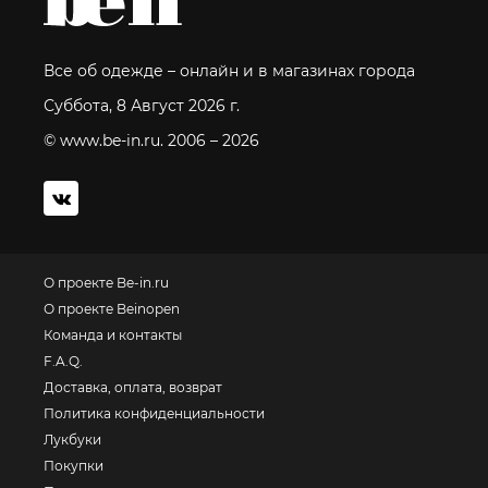
Все об одежде – онлайн и в магазинах города
Суббота, 8 Август 2026 г.
© www.be-in.ru. 2006 – 2026
О проекте Be-in.ru
О проекте Beinopen
Команда и контакты
F.A.Q.
Доставка, оплата, возврат
Политика конфиденциальности
Лукбуки
Покупки