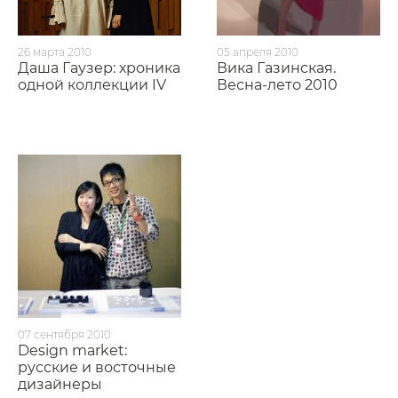
26 марта 2010
05 апреля 2010
Даша Гаузер: хроника
Вика Газинская.
одной коллекции IV
Весна-лето 2010
07 сентября 2010
Design market:
русские и восточные
дизайнеры