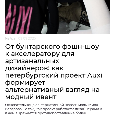
Кейсы
09.09.2025
От бунтарского фэшн-шоу
к акселератору для
артизанальных
дизайнеров: как
петербургский проект Auxi
формирует
альтернативный взгляд на
модный ивент
Основательница альтернативной недели моды Мила
Базарова – о том, как проект работает с дизайнерами и
в чем выражается противопоставление более