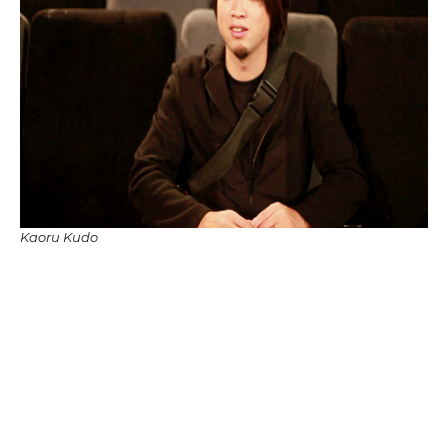
Kaoru Kudo