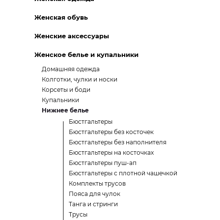
Женская обувь
Женские аксессуары
Женское белье и купальники
Домашняя одежда
Колготки, чулки и носки
Корсеты и боди
Купальники
Нижнее белье
Бюстгальтеры
Бюстгальтеры без косточек
Бюстгальтеры без наполнителя
Бюстгальтеры на косточках
Бюстгальтеры пуш-ап
Бюстгальтеры с плотной чашечкой
Комплекты трусов
Пояса для чулок
Танга и стринги
Трусы