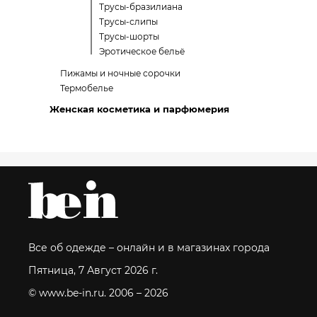
Трусы-бразилиана
Трусы-слипы
Трусы-шорты
Эротическое бельё
Пижамы и ночные сорочки
Термобелье
Женская косметика и парфюмерия
Все об одежде – онлайн и в магазинах города
Пятница, 7 Август 2026 г.
© www.be-in.ru. 2006 – 2026