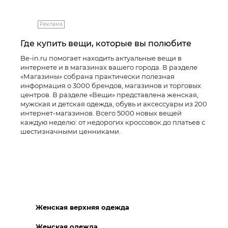
Реклама
Где купить вещи, которые вы полюбите
Be-in.ru помогает находить актуальные вещи в
интернете и в магазинах вашего города. В разделе
«Магазины» собрана практически полезная
информация о 3000 брендов, магазинов и торговых
центров. В разделе «Вещи» представлена женская,
мужская и детская одежда, обувь и аксессуары из 200
интернет-магазинов. Всего 5000 новых вещей
каждую неделю: от недорогих кроссовок до платьев с
шестизначными ценниками.
Женская верхняя одежда
Женская одежда