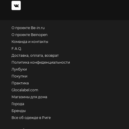
О проекте Be-in.ru
О проекте Beinopen
Команда и контакты
F.A.Q.
Доставка, оплата, возврат
Политика конфиденциальности
Лукбуки
Покупки
Практика
Glocalabel.com
Магазины для дома
Города
Бренды
Все об одежде в Риге