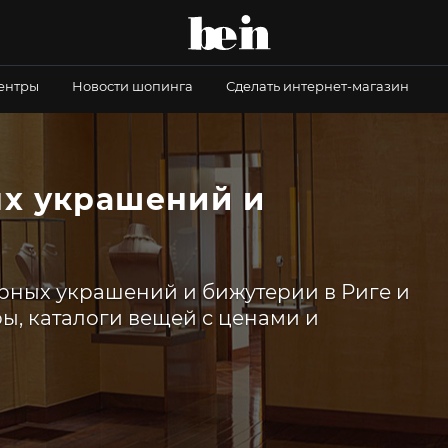
центры
Новости шопинга
Сделать интернет-магазин
х украшений и
рных украшений и бижутерии в Риге и
ры, каталоги вещей с ценами и