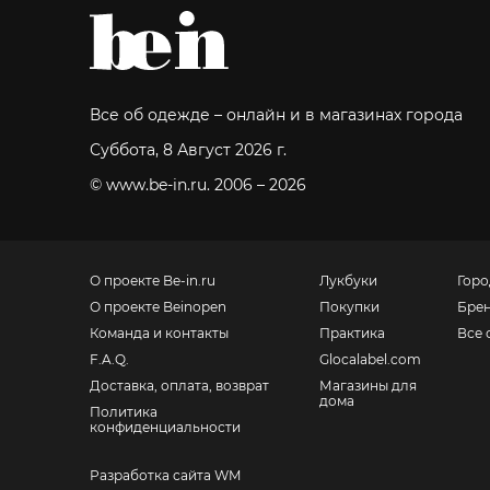
Все об одежде – онлайн и в магазинах города
Суббота, 8 Август 2026 г.
© www.be-in.ru. 2006 – 2026
О проекте Be-in.ru
Лукбуки
Горо
О проекте Beinopen
Покупки
Бре
Команда и контакты
Практика
Все 
F.A.Q.
Glocalabel.com
Доставка, оплата, возврат
Магазины для
дома
Политика
конфиденциальности
Разработка сайта WM