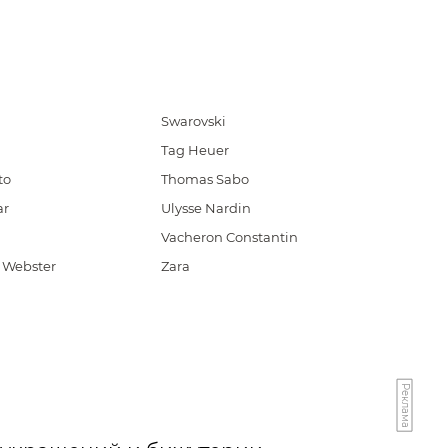
Swarovski
Tag Heuer
to
Thomas Sabo
ar
Ulysse Nardin
Vacheron Constantin
 Webster
Zara
Реклама