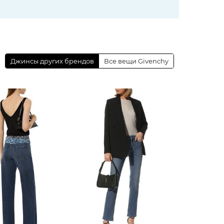
Джинсы других брендов
Все вещи Givenchy