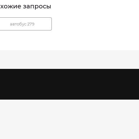
хожие запросы
автобус 279