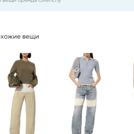
хожие вещи