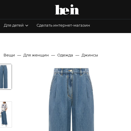
Для детей
Сделать интернет-магазин
Вещи
Для женщин
Одежда
Джинсы