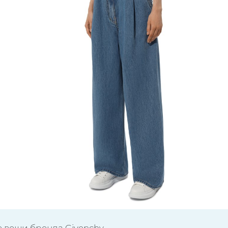
е вещи бренда Givenchy