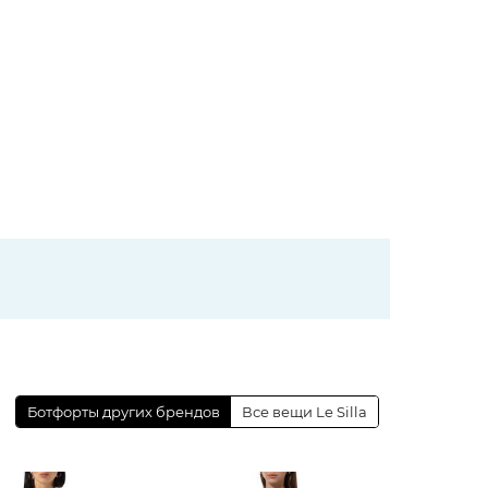
Ботфорты других брендов
Все вещи Le Silla