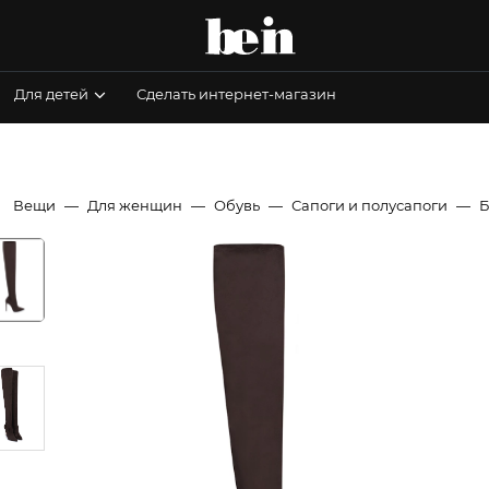
Для детей
Сделать интернет-магазин
Вещи
Для женщин
Обувь
Сапоги и полусапоги
Б