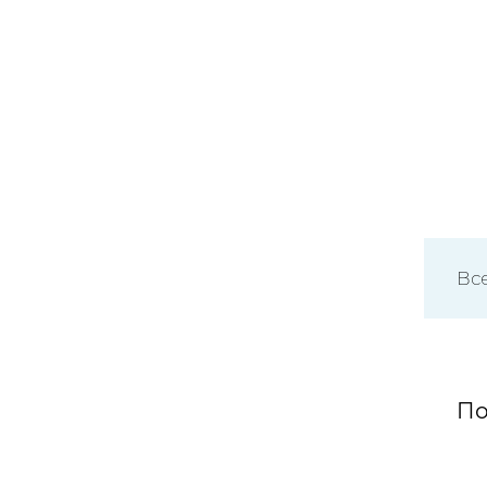
Все
По