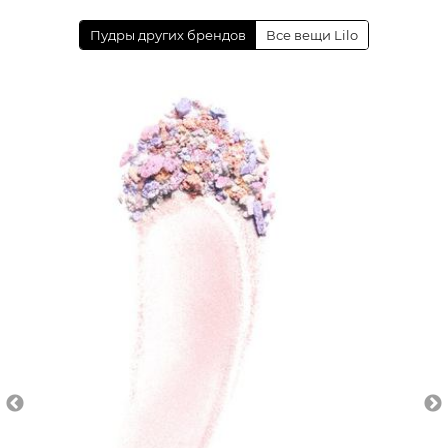
Пудры других брендов
Все вещи Lilo