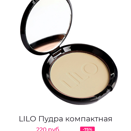
LILO Пудра компактная
220 руб.
-75%