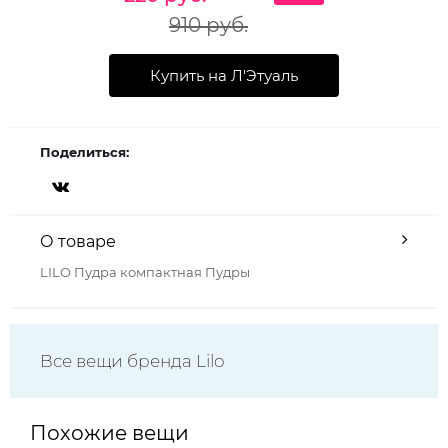
910 руб.
Купить на Л'Этуаль
Поделиться:
О товаре
LILO Пудра компактная Пудры
Все вещи бренда Lilo
Похожие вещи