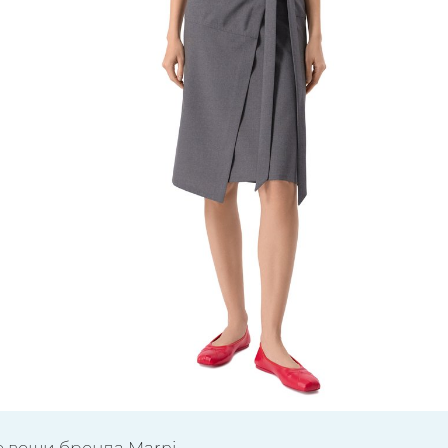
е вещи бренда Marni