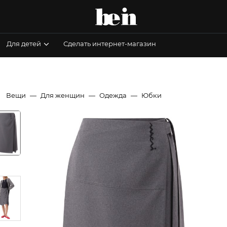
Для детей
Сделать интернет-магазин
Вещи
Для женщин
Одежда
Юбки