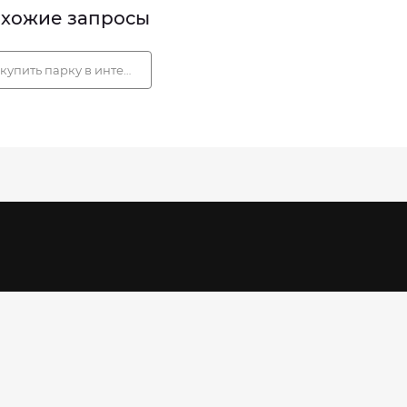
хожие запросы
купить парку в интернет магазине