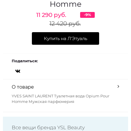
Homme
11 290 руб.
-9%
12 420 руб.
Купить на Л'Этуаль
Поделиться:
О товаре
YVES SAINT LAURENT Туалетная вода Opium Pour
Homme Мужская парфюмерия
Все вещи бренда YSL Beauty