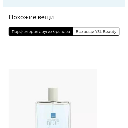
Похожие вещи
Парфюмерия других брендов
Все вещи YSL Beauty