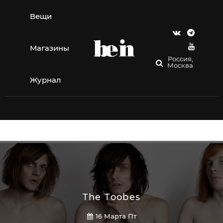
Перейти
к
Вещи
содержимому
Магазины
Россия,
Москва
Журнал
The Toobes
16 Марта Пт