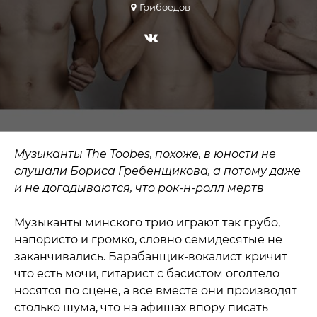
Грибоедов
Музыканты The Toobes, похоже, в юности не
слушали Бориса Гребенщикова, а потому даже
и не догадываются, что рок-н-ролл мертв
Музыканты минского трио играют так грубо,
напористо и громко, словно семидесятые не
заканчивались. Барабанщик-вокалист кричит
что есть мочи, гитарист с басистом оголтело
носятся по сцене, а все вместе они производят
столько шума, что на афишах впору писать