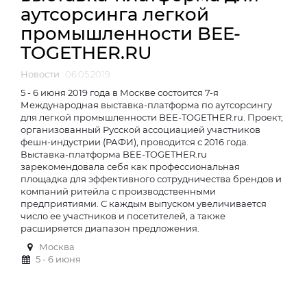
аутсорсинга легкой
промышленности BEE-
TOGETHER.RU
Новости
06.05.2019
5 - 6 июня 2019 года в Москве состоится 7-я
Международная выставка-платформа по аутсорсингу
для легкой промышленности BEE-TOGETHER.ru. Проект,
организованный Русской ассоциацией участников
фешн-индустрии (РАФИ), проводится с 2016 года.
Выставка-платформа BEE-TOGETHER.ru
зарекомендовала себя как профессиональная
площадка для эффективного сотрудничества брендов и
компаний ритейла с производственными
предприятиями. С каждым выпуском увеличивается
число ее участников и посетителей, а также
расширяется диапазон предложения.
Москва
5 - 6 июня