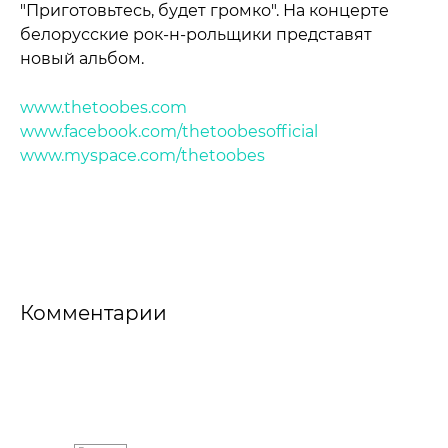
"Приготовьтесь, будет громко". На концерте
белорусские рок-н-рольщики представят
новый альбом.
www.thetoobes.com
www.facebook.com/thetoobesofficial
www.myspace.com/thetoobes
Комментарии