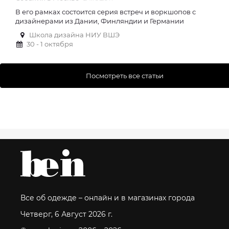
В его рамках состоится серия встреч и воркшопов с
дизайнерами из Дании, Финляндии и Германии
Школа дизайна НИУ ВШЭ
30 - 1 октября
Посмотреть все статьи
Все об одежде – онлайн и в магазинах города
Четверг, 6 Август 2026 г.