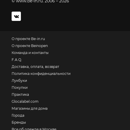
© www.be-in.ru. 2006 – 2026
О проекте Be-in.ru
О проекте Beinopen
Команда и контакты
F.A.Q.
Доставка, оплата, возврат
Политика конфиденциальности
Лукбуки
Покупки
Практика
Glocalabel.com
Магазины для дома
Города
Бренды
Все об одежде в Москве