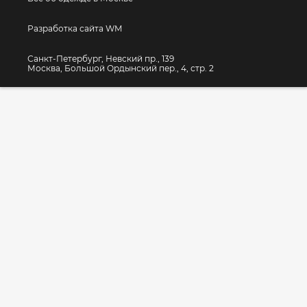
Разработка сайта WM
Санкт-Петербург, Невский пр., 139
Москва, Большой Ордынский пер., 4, стр. 2