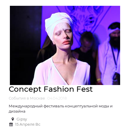
Concept Fashion Fest
События в Москве
04.04.2018
Международный фестиваль концептуальной моды и
дизайна
Gipsy
15 Апреля Вс