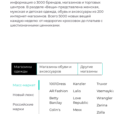
информация о 3000 брендов, магазинов и торговых
центров. В разделе «Вещи» представлена женская,
мужская и детская одежда, обувь и аксессуары из 200
интернет-магазинов. Всего 5000 новых вещей
каждую неделю: от недорогих кроссовок до платьев с
шестизначными ценниками.
Магазины
Магазины обуви и
Другие
одежды
аксессуаров
магазины
1001Dress
Kanzler
Truvor
Масс-маркет
AR Fashion
Lalis
Vsemayki.
Новый люкс
Betty
Love
Wrangler
Barclay
Republic
Российские
Zarina
марки
Colin's
Mexx
Zolla