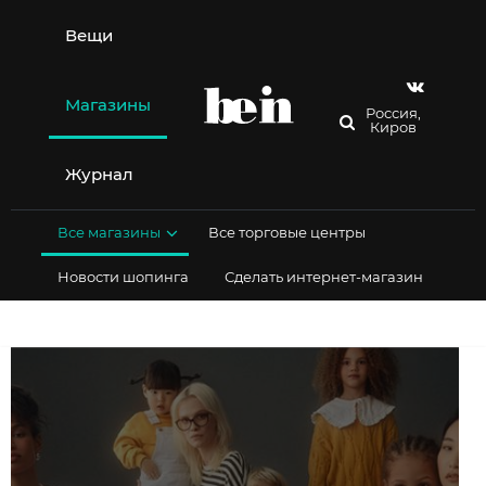
Перейти
к
Вещи
содержимому
Магазины
Россия,
Киров
Журнал
Все магазины
Все торговые центры
Новости шопинга
Сделать интернет-магазин