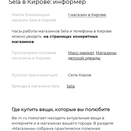
Sela в Кирове: информер
Найти ближайший
1 магазин в Кирове
магазин Sela в Кирове
Часы работы магазинов Sela и телефоны в Кирове
можно увидеть
на страницах конкретных
магазинов
Просмотреть похожие
Масс-маркет
,
Магазины
магазины в Кирове:
детской одежды
Русская транскрипция:
Села Киров
Бренды в магазине Sela:
Sela
Где купить вещи, которые вы полюбите
Be-in.ru помогает находить актуальные вещи в
интернете и в магазинах вашего города. В разделе
«Магазины» собрана практически полезная