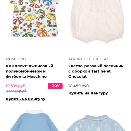
MOSCHINO
TARTINE ET CHOCOLAT
Комплект: джинсовый
Светло-розовый песочник
полукомбинезон и
с оборкой Tartine et
футболка Moschino
Chocolat​
19 599 руб.
-30%
10 499 руб.
27 999 руб.
Купить на Кенгуру
Купить на Кенгуру