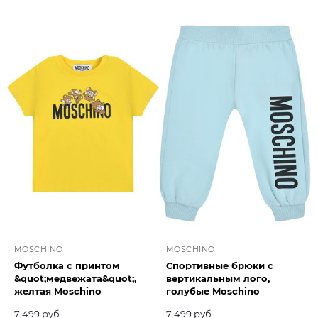
MOSCHINO
MOSCHINO
Футболка с принтом
Спортивные брюки с
&quot;медвежата&quot;,
вертикальным лого,
желтая Moschino
голубые Moschino
7 499 руб.
7 499 руб.