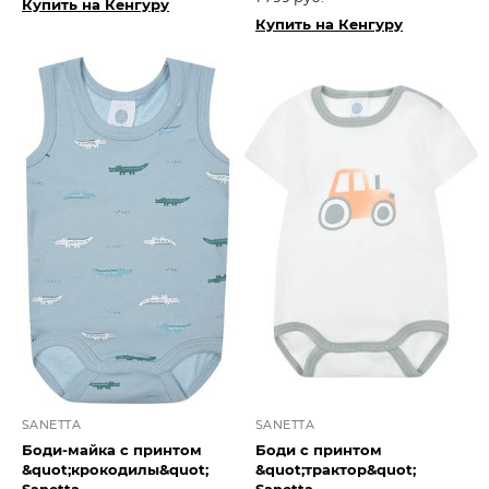
Купить на Кенгуру
Купить на Кенгуру
SANETTA
SANETTA
Боди-майка с принтом
Боди с принтом
&quot;крокодилы&quot;
&quot;трактор&quot;