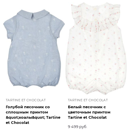
TARTINE ET CHOCOLAT
TARTINE ET CHOCOLAT
Голубой песочник со
Белый песочник с
сплошным принтом
цветочным принтом
&quot;коалы&quot; Tartine
Tartine et Chocolat​
et Chocolat​
9 499 руб.