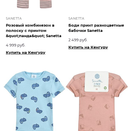
SANETTA
SANETTA
Розовый комбинезон в
Боди принт разноцветные
полоску с принтом
бабочки Sanetta
&quot;панда&quot; Sanetta
2 499 руб.
4 999 руб.
Купить на Кенгуру
Купить на Кенгуру