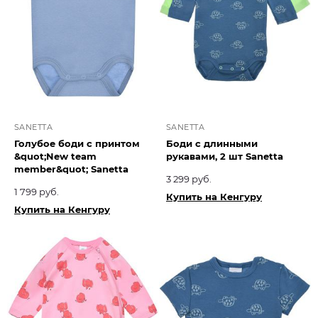
SANETTA
SANETTA
Голубое боди с принтом
Боди с длинными
&quot;New team
рукавами, 2 шт Sanetta
member&quot; Sanetta
3 299 руб.
1 799 руб.
Купить на Кенгуру
Купить на Кенгуру