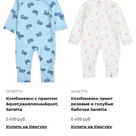
SANETTA
SANETTA
Комбинезон с принтом
Комбинезон принт
&quot;хамелеоны&quot;
розовые и голубые
Sanetta
бабочки Sanetta
5 499 руб.
6 499 руб.
Купить на Кенгуру
Купить на Кенгуру