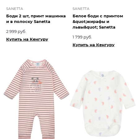
SANETTA
SANETTA
Боди 2 шт, принт машинка
Белое боди с принтом
и в полоску Sanetta
&quot;жирафы и
львы&quot; Sanetta
2 999 руб.
1 799 руб.
Купить на Кенгуру
Купить на Кенгуру