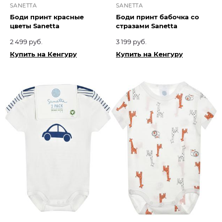
SANETTA
SANETTA
Боди принт красные
Боди принт бабочка со
цветы Sanetta
стразами Sanetta
2 499 руб.
3 199 руб.
Купить на Кенгуру
Купить на Кенгуру