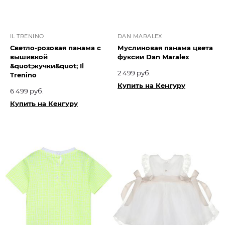
IL TRENINO
DAN MARALEX
Светло-розовая панама с
Муслиновая панама цвета
вышивкой
фуксии Dan Maralex
&quot;жучки&quot; Il
2 499 руб.
Trenino
Купить на Кенгуру
6 499 руб.
Купить на Кенгуру