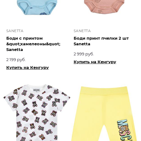
SANETTA
SANETTA
Боди с принтом
Боди принт пчелки 2 шт
&quot;хамелеоны&quot;
Sanetta
Sanetta
2 999 руб.
2 199 руб.
Купить на Кенгуру
Купить на Кенгуру