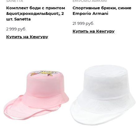
SANETTA
EMPORIO ARMANI
Комплект боди с принтом
Спортивные брюки, синие
&quot;крокодилы&quot;, 2
Emporio Armani
шт. Sanetta
21 999 руб.
2 999 руб.
Купить на Кенгуру
Купить на Кенгуру