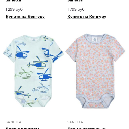
Sanetta
Sanetta
1 299 руб.
1 799 руб.
Купить на Кенгуру
Купить на Кенгуру
SANETTA
SANETTA
Боди с принтом
Боди с цветочным