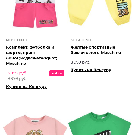
MOSCHINO
MOSCHINO
Комплект: футболка и
Желтые спортивные
шорты, принт
брюки с лого Moschino
&quot;медвежата&quot;
8 999 руб.
Moschino
Купить на Кенгуру
13 999 руб.
-30%
19 999 руб.
Купить на Кенгуру