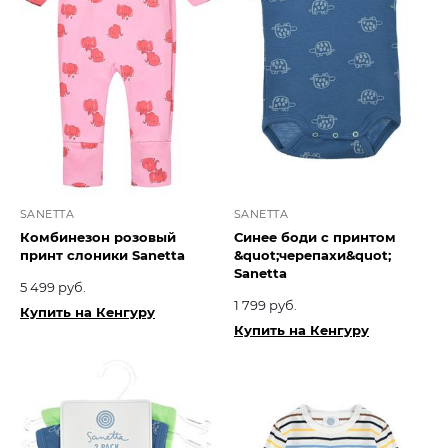
SANETTA
SANETTA
Комбинезон розовый
Синее боди с принтом
принт слоники Sanetta
&quot;черепахи&quot;
Sanetta
5 499 руб.
1 799 руб.
Купить на Кенгуру
Купить на Кенгуру