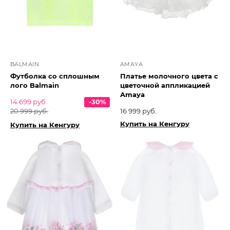
BALMAIN
AMAYA
Футболка со сплошным
Платье молочного цвета с
лого Balmain
цветочной аппликацией
Amaya
14 699 руб.
-30%
20 999 руб.
16 999 руб.
Купить на Кенгуру
Купить на Кенгуру