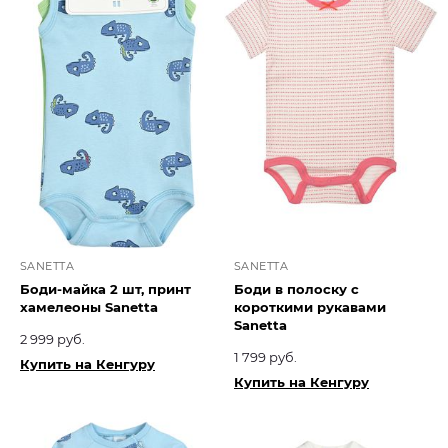
SANETTA
SANETTA
Боди-майка 2 шт, принт
Боди в полоску с
хамелеоны Sanetta
короткими рукавами
Sanetta
2 999 руб.
1 799 руб.
Купить на Кенгуру
Купить на Кенгуру