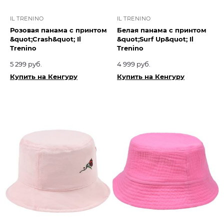
IL TRENINO
IL TRENINO
Розовая панама с принтом
Белая панама с принтом
&quot;Crash&quot; Il
&quot;Surf Up&quot; Il
Trenino
Trenino
5 299 руб.
4 999 руб.
Купить на Кенгуру
Купить на Кенгуру