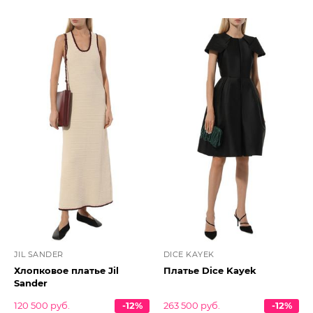
JIL SANDER
DICE KAYEK
Хлопковое платье Jil
Платье Dice Kayek
Sander
120 500 руб.
-12%
263 500 руб.
-12%