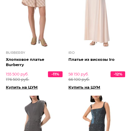
BURBERRY
IRO
Хлопковое платье
Платье из вискозы Iro
Burberry
155 500 руб.
-11%
58 150 руб.
-12%
176 500 руб.
66 100 руб.
Купить на ЦУМ
Купить на ЦУМ