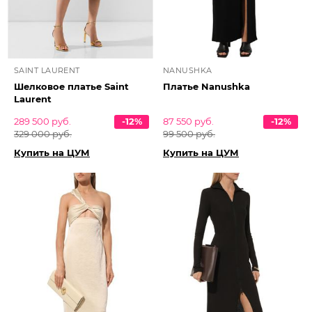
SAINT LAURENT
NANUSHKA
Шелковое платье Saint
Платье Nanushka
Laurent
289 500 руб.
-12%
87 550 руб.
-12%
329 000 руб.
99 500 руб.
Купить на ЦУМ
Купить на ЦУМ