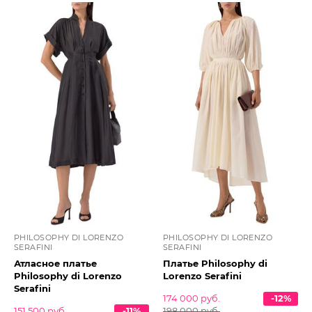
PHILOSOPHY DI LORENZO
PHILOSOPHY DI LORENZO
SERAFINI
SERAFINI
Атласное платье
Платье Philosophy di
Philosophy di Lorenzo
Lorenzo Serafini
Serafini
174 000 руб.
-12%
151 500 руб.
-11%
198 000 руб.