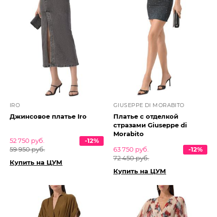
IRO
GIUSEPPE DI MORABITO
Джинсовое платье Iro
Платье с отделкой
стразами Giuseppe di
Morabito
52 750 руб.
-12%
59 950 руб.
63 750 руб.
-12%
72 450 руб.
Купить на ЦУМ
Купить на ЦУМ