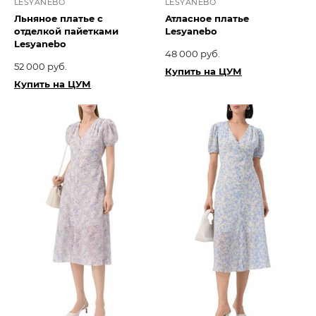
LESYANEBO
LESYANEBO
Льняное платье с
Атласное платье
отделкой пайетками
Lesyanebo
Lesyanebo
48 000 руб.
52 000 руб.
Купить на ЦУМ
Купить на ЦУМ