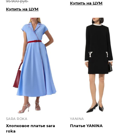
95 900 руб.
Купить на ЦУМ
Купить на ЦУМ
SARA ROKA
YANINA
Хлопковое платье sara
Платье YANINA
roka