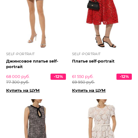
SELF-PORTRAIT
SELF-PORTRAIT
Джинсовое платье self-
Платье self-portrait
portrait
68 000 руб.
-12%
61 550 руб.
-12%
77 300 руб.
69 950 руб.
Купить на ЦУМ
Купить на ЦУМ