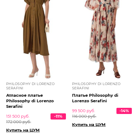
PHILOSOPHY DI LORENZO
PHILOSOPHY DI LORENZO
SERAFINI
SERAFINI
Атласное платье
Платье Philosophy di
Philosophy di Lorenzo
Lorenzo Serafini
Serafini
99 500 руб.
-14%
151 500 руб.
-11%
116 000 руб.
172 000 руб.
Купить на ЦУМ
Купить на ЦУМ