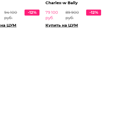
Charlex-w Bally
94 100
-12%
79 100
89 900
-12%
руб.
руб.
руб.
 на ЦУМ
Купить на ЦУМ