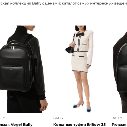
ская коллекция Bally с ценами: каталог самых интересных вещей
LLY
BALLY
BALLY
кзак Vogel Bally
Кожаные туфли B-Bow 35
Рюкзак 