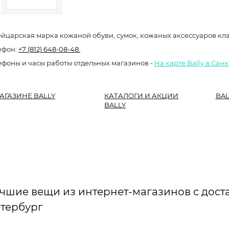
йцарская марка кожаной обуви, сумок, кожаных аксессуаров кла
ефон:
+7 (812) 648-08-48.
ефоны и часы работы отдельных магазинов -
На карте Bally в Сан
АГАЗИНЕ BALLY
КАТАЛОГИ И АКЦИИ
BAL
BALLY
чшие вещи из интернет-магазинов с доста
тербург