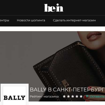
центры
Новости шопинга
Сделать интернет-магазин
BALLY В САНКТ-ПЕТЕРБУР
0
Рейтинг магазина :
Оставить