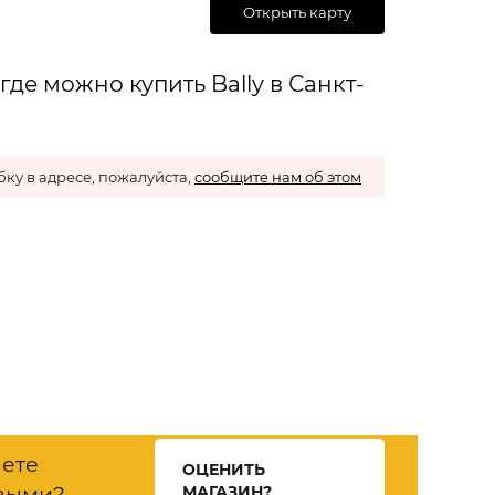
Открыть карту
де можно купить Bally в Санкт-
ку в адресе, пожалуйста,
сообщите нам об этом
нете
ОЦЕНИТЬ
выми?
МАГАЗИН?