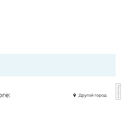
Реклама
ге:
Другой город