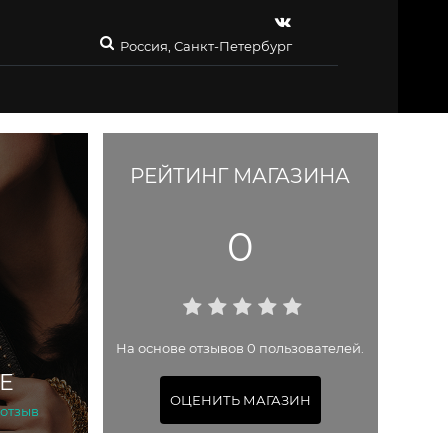
Россия, Санкт-Петербург
РЕЙТИНГ МАГАЗИНА
0
На основе отзывов 0 пользователей.
ГЕ
ОЦЕНИТЬ МАГАЗИН
 отзыв