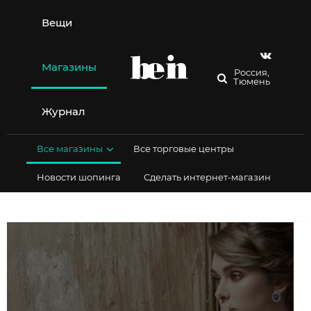
Перейти
к
Вещи
содержимому
Магазины
Россия,
Тюмень
Журнал
Все магазины
Все торговые центры
Новости шопинга
Сделать интернет-магазин