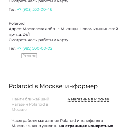
Смотреть часы работы и карту
Тел.
+7 (903) 550-00-46
Polaroid
Адрес: Московская обл., г. Мытищи, Новомытищинский
пр-т, д. 24/1
Смотреть часы работы и карту
Тел.
+7 (985) 500-00-02
Реклама
Polaroid в Москве: информер
Найти ближайший
4 магазина в Москве
магазин Polaroid в
Москве
Часы работы магазинов Polaroid и телефоны в
Москве можно увидеть
на страницах конкретных