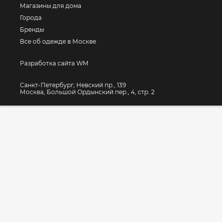
Магазины для дома
Города
Бренды
Все об одежде в Москве
Разработка сайта WM
Санкт-Петербург, Невский пр., 139
Москва, Большой Ордынский пер., 4, стр. 2