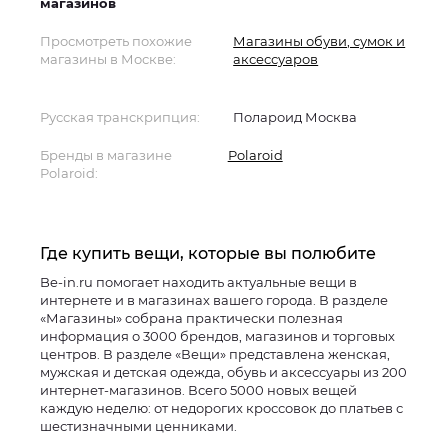
магазинов
Просмотреть похожие
Магазины обуви, сумок и
магазины в Москве:
аксессуаров
Русская транскрипция:
Полароид Москва
Бренды в магазине
Polaroid
Polaroid:
Где купить вещи, которые вы полюбите
Be-in.ru помогает находить актуальные вещи в
интернете и в магазинах вашего города. В разделе
«Магазины» собрана практически полезная
информация о 3000 брендов, магазинов и торговых
центров. В разделе «Вещи» представлена женская,
мужская и детская одежда, обувь и аксессуары из 200
интернет-магазинов. Всего 5000 новых вещей
каждую неделю: от недорогих кроссовок до платьев с
шестизначными ценниками.