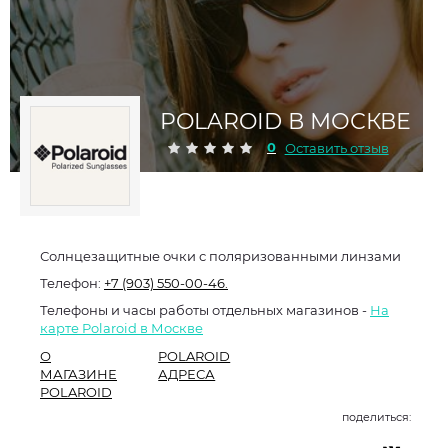
POLAROID В МОСКВЕ
0
Оставить отзыв
Солнцезащитные очки с поляризованными линзами
Телефон:
+7 (903) 550-00-46.
Телефоны и часы работы отдельных магазинов -
На
карте Polaroid в Москве
О
POLAROID
МАГАЗИНЕ
АДРЕСА
POLAROID
поделиться: