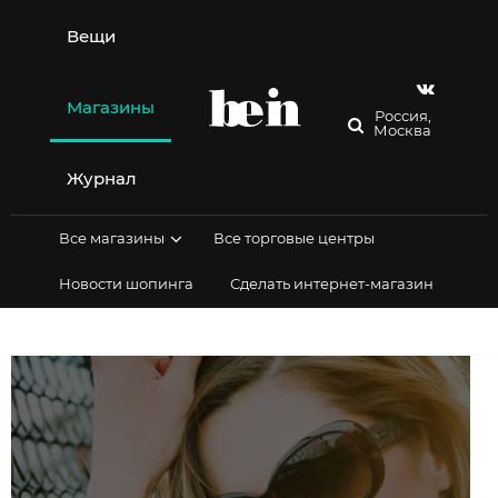
Перейти
к
Вещи
содержимому
Магазины
Россия,
Москва
Журнал
Все магазины
Все торговые центры
Новости шопинга
Сделать интернет-магазин