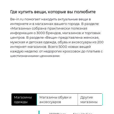
Где купить вещи, которые вы полюбите
Be-in.ru помогает находить актуальные вещи в
интернете и в магазинах вашего города. В разделе
«Магазины» собрана практически полезная
информация о 3000 брендов, магазинов и торговых
центров. В разделе «Вещи» представлена женская,
мужская и детская одежда, обувь и аксессуары из 200
интернет-магазинов. Всего 5000 новых вещей
каждую неделю: от недорогих кроссовок до платьев с
шестизначными ценниками.
Магазины
Магазины обуви и
Другие
одежды
аксессуаров
магазины