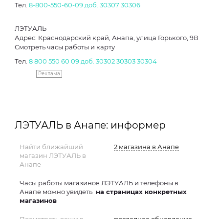
Тел.
8-800-550-60-09 доб. 30307
30306
ЛЭТУАЛЬ
Адрес: Краснодарский край, Анапа, улица Горького, 9В
Смотреть часы работы и карту
Тел.
8 800 550 60 09 доб. 30302
30303
30304
Реклама
ЛЭТУАЛЬ в Анапе: информер
Найти ближайший
2 магазина в Анапе
магазин ЛЭТУАЛЬ в
Анапе
Часы работы магазинов ЛЭТУАЛЬ и телефоны в
Анапе можно увидеть
на страницах конкретных
магазинов