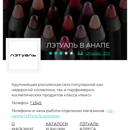
ЛЭТУАЛЬ В АНАПЕ
3.2
Отзывы : 272
Крупнейшая российская сеть популярной как
недорогой косметики, так и парфюмерно-
косметических продуктов класса «люкс»
Телефон:
* 2345.
Телефоны и часы работы отдельных магазинов -
На
карте ЛЭТУАЛЬ в Анапе
О
КАТАЛОГИ
ЛЭТУАЛЬ
МАГАЗИНЕ
И АКЦИИ
АДРЕСА