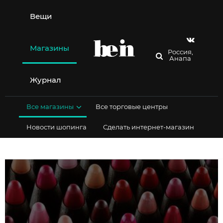
Перейти
к
Вещи
содержимому
Магазины
Россия,
Анапа
Журнал
Все магазины
Все торговые центры
Новости шопинга
Сделать интернет-магазин