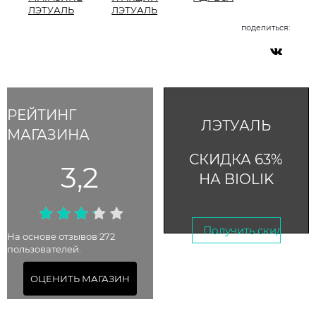
ЛЭТУАЛЬ
ЛЭТУАЛЬ
поделиться:
РЕЙТИНГ
ЛЭТУАЛЬ
МАГАЗИНА
СКИДКА 63%
3,2
НА BIOLIK
Получить скидку →
На основе отзывов 272
пользователей.
До 5 июля 2025
ОЦЕНИТЬ МАГАЗИН