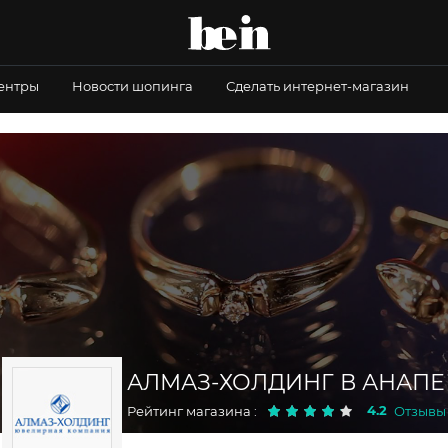
центры
Новости шопинга
Сделать интернет-магазин
АЛМАЗ-ХОЛДИНГ В АНАПЕ
4.2
Рейтинг магазина :
Отзывы 