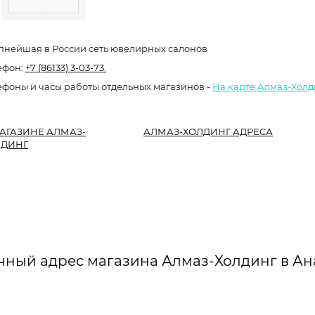
пнейшая в России сеть ювелирных салонов
ефон:
+7 (86133) 3-03-73.
ефоны и часы работы отдельных магазинов -
На карте Алмаз-Холд
АГАЗИНЕ АЛМАЗ-
АЛМАЗ-ХОЛДИНГ АДРЕСА
ЛДИНГ
чный адрес магазина Алмаз-Холдинг в Ан