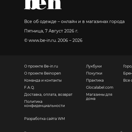
Все об одежде – онлайн и в магазинах города
Пятница, 7 Август 2026 г.
© www.be-in.ru. 2006 – 2026
О проекте Be-in.ru
Лукбуки
Горо
О проекте Beinopen
Покупки
Бре
Команда и контакты
Практика
Все 
F.A.Q.
Glocalabel.com
Доставка, оплата, возврат
Магазины для
дома
Политика
конфиденциальности
Разработка сайта WM
Санкт-Петербург, Невский пр., 139