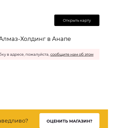
Открыть карту
 Алмаз-Холдинг в Анапе
ку в адресе, пожалуйста,
сообщите нам об этом
аведливо?
ОЦЕНИТЬ МАГАЗИН?