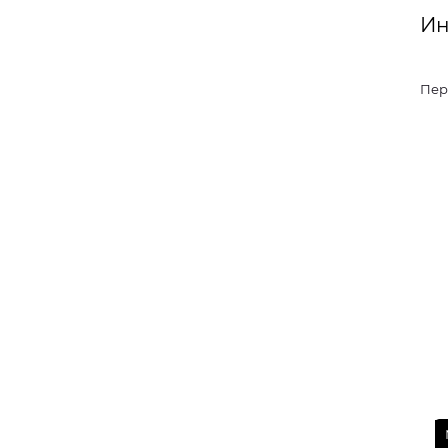
Ин
Пер