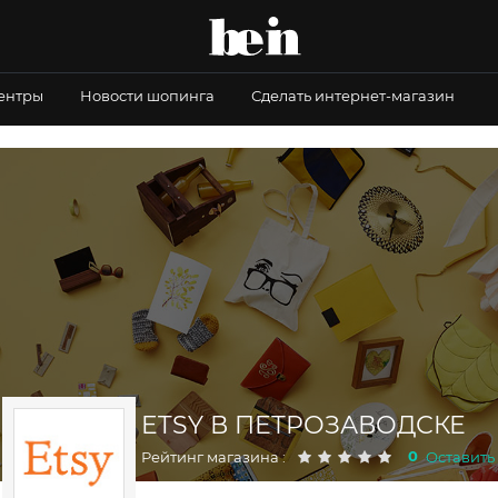
центры
Новости шопинга
Сделать интернет-магазин
ETSY В ПЕТРОЗАВОДСКЕ
0
Рейтинг магазина :
Оставить