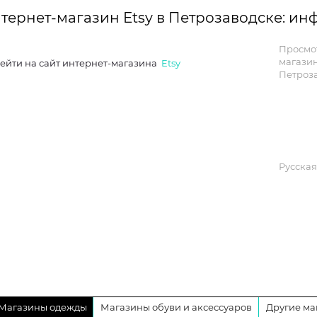
тернет-магазин Etsy в Петрозаводске: и
Просмо
магази
ейти на сайт интернет-магазина
Etsy
Петроза
Русская
Магазины одежды
Магазины обуви и аксессуаров
Другие ма