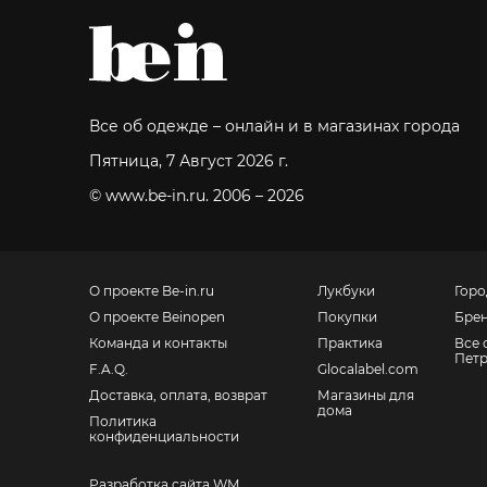
Все об одежде – онлайн и в магазинах города
Пятница, 7 Август 2026 г.
© www.be-in.ru. 2006 – 2026
О проекте Be-in.ru
Лукбуки
Горо
О проекте Beinopen
Покупки
Бре
Команда и контакты
Практика
Все 
Петр
F.A.Q.
Glocalabel.com
Доставка, оплата, возврат
Магазины для
дома
Политика
конфиденциальности
Разработка сайта WM