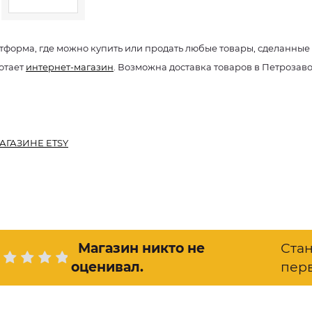
тформа, где можно купить или продать любые товары, сделанные
отает
интернет-магазин
. Возможна доставка товаров в Петрозав
АГАЗИНЕ ETSY
Магазин никто не
Ста
оценивал
.
пер