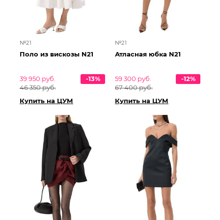
№21
№21
Поло из вискозы N21
Атласная юбка N21
39 950 руб.
-13%
59 300 руб.
-12%
46 350 руб.
67 400 руб.
Купить на ЦУМ
Купить на ЦУМ