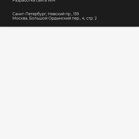
Разработка сайта WM
Санкт-Петербург, Невский пр., 139
Москва, Большой Ордынский пер., 4, стр. 2