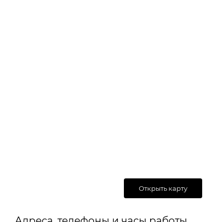
Открыть карту
Адреса, телефоны и часы работы