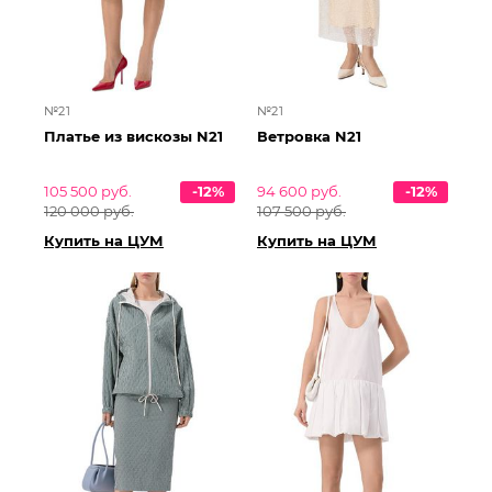
№21
№21
Платье из вискозы N21
Ветровка N21
105 500 руб.
-12%
94 600 руб.
-12%
120 000 руб.
107 500 руб.
Купить на ЦУМ
Купить на ЦУМ