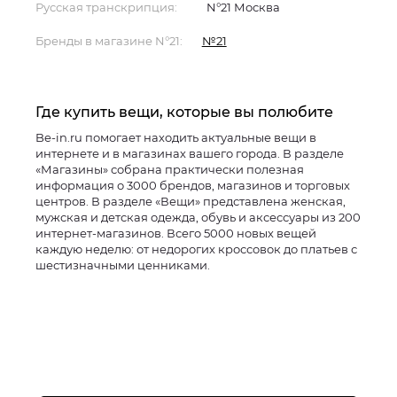
Русская транскрипция:
N°21 Москва
Бренды в магазине N°21:
№21
Где купить вещи, которые вы полюбите
Be-in.ru помогает находить актуальные вещи в
интернете и в магазинах вашего города. В разделе
«Магазины» собрана практически полезная
информация о 3000 брендов, магазинов и торговых
центров. В разделе «Вещи» представлена женская,
мужская и детская одежда, обувь и аксессуары из 200
интернет-магазинов. Всего 5000 новых вещей
каждую неделю: от недорогих кроссовок до платьев с
шестизначными ценниками.