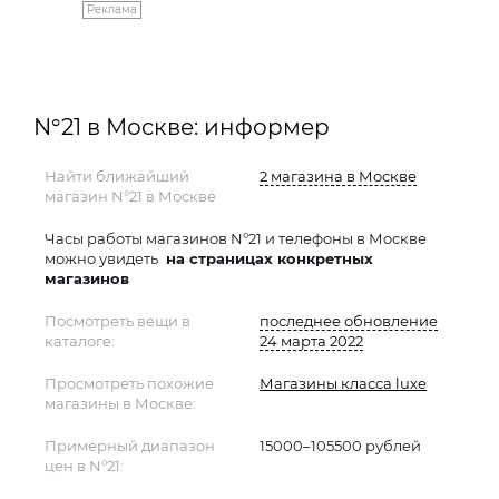
Реклама
N°21 в Москве: информер
Найти ближайший
2 магазина в Москве
магазин N°21 в Москве
Часы работы магазинов N°21 и телефоны в Москве
можно увидеть
на страницах конкретных
магазинов
Посмотреть вещи в
последнее обновление
каталоге:
24 марта 2022
Просмотреть похожие
Магазины класса luxe
магазины в Москве:
Примерный диапазон
15000–105500 рублей
цен в N°21: