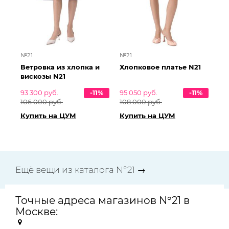
№21
№21
Ветровка из хлопка и
Хлопковое платье N21
вискозы N21
93 300 руб.
-11%
95 050 руб.
-11%
106 000 руб.
108 000 руб.
Купить на ЦУМ
Купить на ЦУМ
Ещё вещи из каталога N°21 →
Точные адреса магазинов N°21 в
Москве: