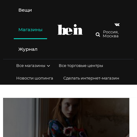
Перейти
к
Вещи
содержимому
Магазины
Россия,
Москва
Журнал
Все магазины
Все торговые центры
Новости шопинга
Сделать интернет-магазин