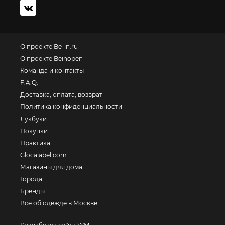
О проекте Be-in.ru
О проекте Beinopen
Команда и контакты
F.A.Q.
Доставка, оплата, возврат
Политика конфиденциальности
Лукбуки
Покупки
Практика
Glocalabel.com
Магазины для дома
Города
Бренды
Все об одежде в Москве