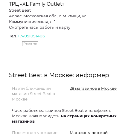
ТРЦ «XL Family Outlet»
Street Beat
Адрес: Московская обл., г. Мытищи, ул.
Коммунистическая, д. 1
Смотреть часы работы и карту
Тел.
+74951091406
Реклама
Street Beat в Москве: информер
Найти ближайший
28 магазинов в Москве
магазин Street Beat в
Москве
Часы работы магазинов Street Beat и телефоны в
Москве можно увидеть
на страницах конкретных
магазинов
Просмотреть похожие
Магазины детской