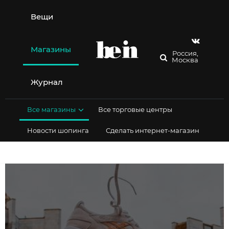
Перейти
к
Вещи
содержимому
Магазины
Россия,
Москва
Журнал
Все магазины
Все торговые центры
Новости шопинга
Сделать интернет-магазин