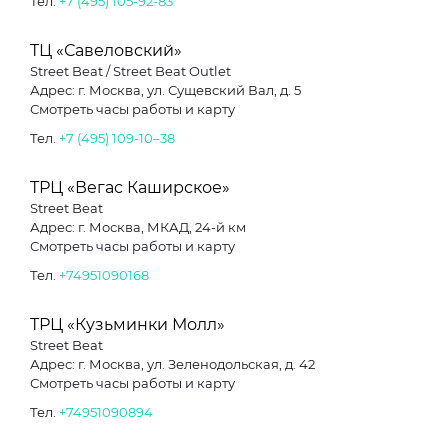
Тел.
+7 (495) 105-92-83
ТЦ «Савеловский»
Street Beat / Street Beat Outlet
Адрес: г. Москва, ул. Сущевский Вал, д. 5
Смотреть часы работы и карту
Тел.
+7 (495) 109-10–38
ТРЦ «Вегас Каширское»
Street Beat
Адрес: г. Москва, МКАД, 24-й км
Смотреть часы работы и карту
Тел.
+74951090168
ТРЦ «Кузьминки Молл»
Street Beat
Адрес: г. Москва, ул. Зеленодольская, д. 42
Смотреть часы работы и карту
Тел.
+74951090894