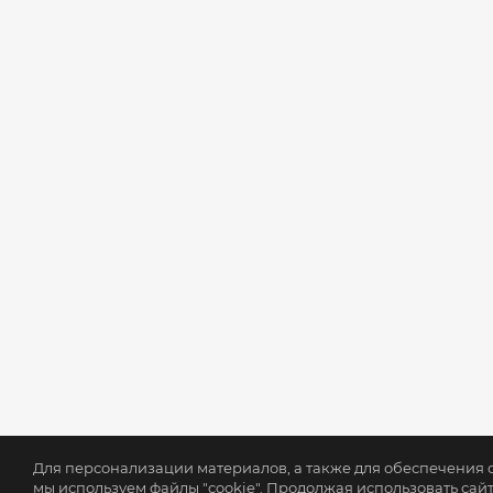
Для персонализации материалов, а также для обеспечения
мы используем файлы "cookie". Продолжая использовать сайт