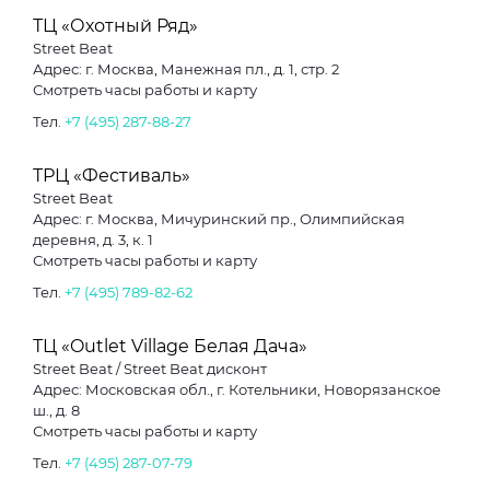
ТЦ «Охотный Ряд»
Street Beat
Адрес: г. Москва, Манежная пл., д. 1, стр. 2
Смотреть часы работы и карту
Тел.
+7 (495) 287-88-27
ТРЦ «Фестиваль»
Street Beat
Адрес: г. Москва, Мичуринский пр., Олимпийская
деревня, д. 3, к. 1
Смотреть часы работы и карту
Тел.
+7 (495) 789-82-62
ТЦ «Outlet Village Белая Дача»
Street Beat / Street Beat дисконт
Адрес: Московская обл., г. Котельники, Новорязанское
ш., д. 8
Смотреть часы работы и карту
Тел.
+7 (495) 287-07-79