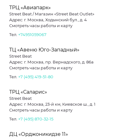
ТРЦ «Авиапарк»
Street Beat / Магазин «Street Beat Outlet»
Адрес: г. Москва, Ходынский бул., д. 4
Смотреть часы работы и карту
Тел.
+74951059067
ТЦ «Авеню Юго-Западный»
Street Beat
Адрес: г. Москва, пр. Вернадского, д. 86а
Смотреть часы работы и карту
Тел.
+7 (495) 419-51-80
ТРЦ «Саларис»
Street Beat
Адрес: г. Москва, 23-й км, Киевское ш., д. 1
Смотреть часы работы и карту
Тел.
+7 (495) 870-32-15
ДЦ «Орджоникидзе 11»