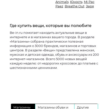
Animals
Юность
Mi Pac
Paez
Breathe Out
Заря
Где купить вещи, которые вы полюбите
Be-in.ru помогает находить актуальные вещи в
интернете и в магазинах вашего города. В разделе
«Магазины» собрана практически полезная
информация о 3000 брендов, магазинов и торговых
центров. В разделе «Вещи» представлена женская,
мужская и детская одежда, обувь и аксессуары из 200
интернет-магазинов. Всего 5000 новых вещей
каждую неделю: от недорогих кроссовок до платьев с
шестизначными ценниками.
Магазины
Магазины обуви и
Другие