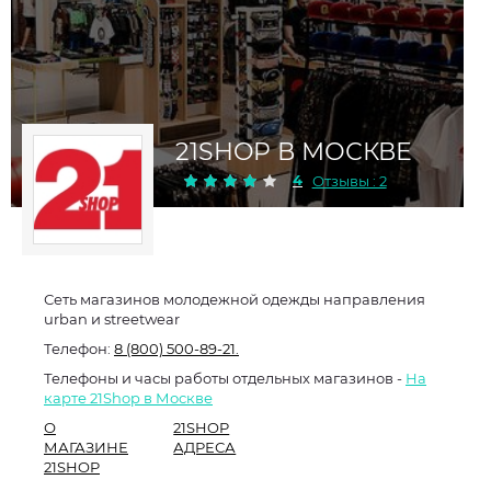
21SHOP В МОСКВЕ
4
Отзывы : 2
Сеть магазинов молодежной одежды направления
urban и streetwear
Телефон:
8 (800) 500-89-21.
Телефоны и часы работы отдельных магазинов -
На
карте 21Shop в Москве
О
21SHOP
МАГАЗИНЕ
АДРЕСА
21SHOP