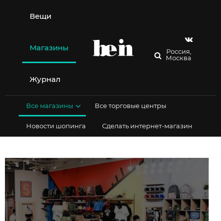
Перейти
к
Вещи
содержимому
Магазины
Россия,
Москва
Журнал
Все магазины
Все торговые центры
Новости шопинга
Сделать интернет-магазин