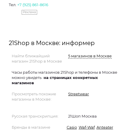
Тел.
+7 (925) 861-8616
Реклама
21Shop в Москве: информер
Найти ближайший
5 магазинов в Москве
магазин 21Shop в Москве
Часы работы магазинов 21Shop и телефоны в Москве
можно увидеть
на страницах конкретных
магазинов
Просмотреть похожие
Streetwear
магазины в Москве:
Русская транскрипция:
21Шоп Москва
Бренды в магазине
Casio
Waf-Waf
Anteater