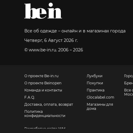
Все об одежде – онлайн и в магазинах города
Четверг, 6 Август 2026 г.
© www.be-in.ru. 2006 – 2026
О проекте Be-in.ru
Лукбуки
Горо
О проекте Beinopen
Покупки
Бре
Команда и контакты
Практика
Все 
Мос
F.A.Q.
Glocalabel.com
Доставка, оплата, возврат
Магазины для
дома
Политика
конфиденциальности
Разработка сайта WM