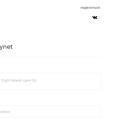
поделиться:
rynet