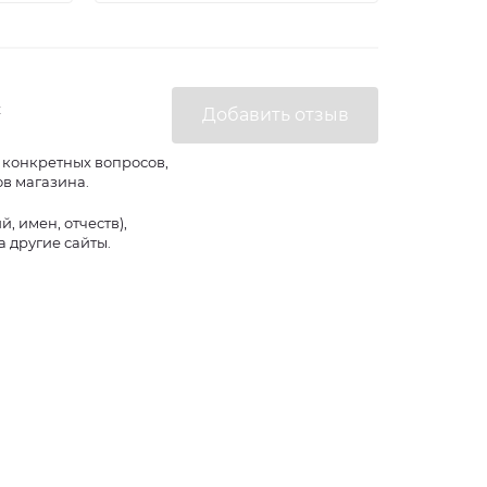
х
 конкретных вопросов,
ов магазина.
 имен, отчеств),
 другие сайты.