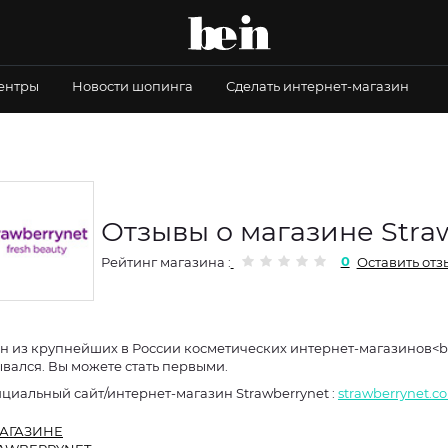
центры
Новости шопинга
Сделать интернет-магазин
Отзывы о магазине Stra
0
Рейтинг магазина :
Оставить отз
н из крупнейших в России косметических интернет-магазинов<br
ывался. Вы можете стать первыми.
Официальный сайт/интернет-магазин Strawberrynet :
strawberrynet.c
АГАЗИНЕ