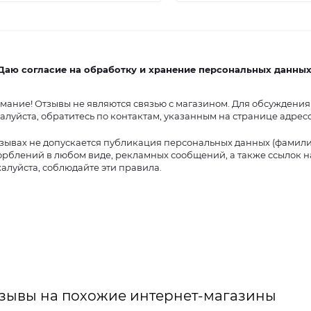
Даю согласие на обработку и хранение персональных данны
мание! Отзывы не являются связью с магазином. Для обсуждения
алуйста, обратитесь по контактам, указанным на странице адрес
тзывах не допускается публикация персональных данных (фамилий,
орблений в любом виде, рекламных сообщений, а также ссылок на
алуйста, соблюдайте эти правила.
зывы на похожие интернет-магазины