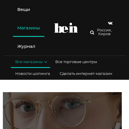
Перейти
к
Вещи
содержимому
Магазины
Россия,
Киров
Журнал
Все магазины
Все торговые центры
Новости шопинга
Сделать интернет-магазин