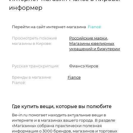
информер
Перейти на сайт интернет-магазина
Fiancé
Просмотреть похожие
Российские марки
,
магазины в Кирове:
Магазины ювелирных
украшений и бижутерии
Русская транскрипция:
Фиансэ Киров
Бренды в магазине
Fiance
Fiancé:
Где купить вещи, которые вы полюбите
Be-in.ru помогает находить актуальные вещи в
интернете и в магазинах вашего города. В разделе
«Магазины» собрана практически полезная
информация о 3000 брендов, магазинов и торговых