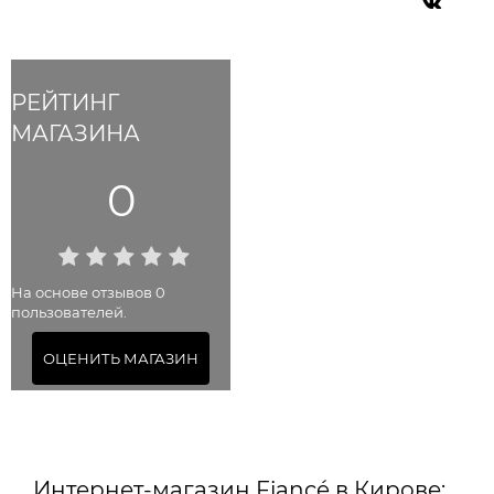
РЕЙТИНГ
МАГАЗИНА
0
На основе отзывов 0
пользователей.
ОЦЕНИТЬ МАГАЗИН
Интернет-магазин Fiancé в Кирове: