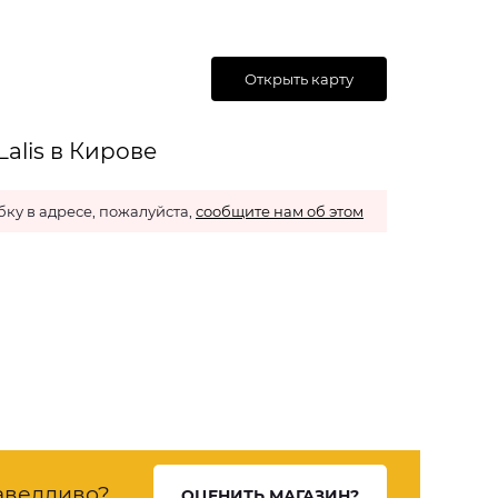
Открыть карту
alis в Кирове
ку в адресе, пожалуйста,
сообщите нам об этом
аведливо?
ОЦЕНИТЬ МАГАЗИН?