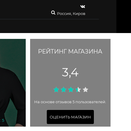
Россия, Киров
РЕЙТИНГ МАГАЗИНА
3,4
На основе отзывов 5 пользователей.
ОЦЕНИТЬ МАГАЗИН
: 5