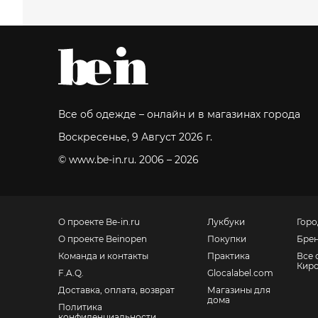
Все об одежде – онлайн и в магазинах города
Воскресенье, 9 Август 2026 г.
© www.be-in.ru. 2006 – 2026
О проекте Be-in.ru
Лукбуки
Горо
О проекте Beinopen
Покупки
Бре
Команда и контакты
Практика
Все 
Кир
F.A.Q.
Glocalabel.com
Доставка, оплата, возврат
Магазины для
дома
Политика
конфиденциальности