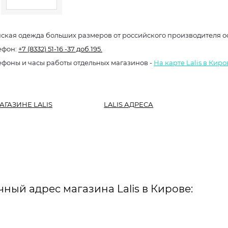
ская одежда больших размеров от российского производителя о
ефон:
+7 (8332) 51-16 -37 доб.195.
ефоны и часы работы отдельных магазинов -
На карте Lalis в Киро
АГАЗИНЕ LALIS
LALIS АДРЕСА
чный адрес магазина Lalis в Кирове: