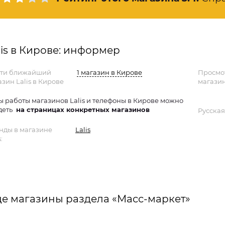
lis в Кирове: информер
ти ближайший
1 магазин в Кирове
Просмо
азин Lalis в Кирове
магазин
ы работы магазинов Lalis и телефоны в Кирове можно
деть
на страницах конкретных магазинов
Русская
нды в магазине
Lalis
:
е магазины раздела «Масс-маркет»