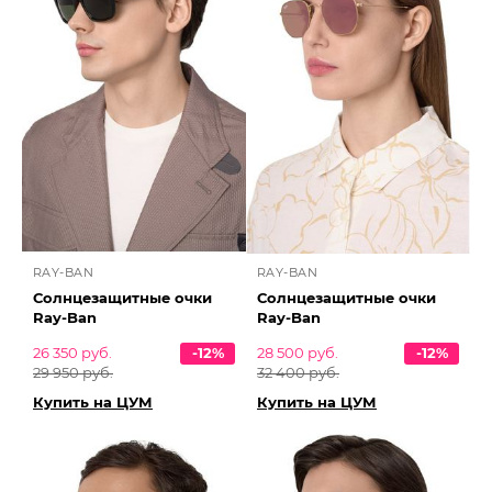
RAY-BAN
RAY-BAN
Солнцезащитные очки
Солнцезащитные очки
Ray-Ban
Ray-Ban
26 350 руб.
-12%
28 500 руб.
-12%
29 950 руб.
32 400 руб.
Купить на ЦУМ
Купить на ЦУМ