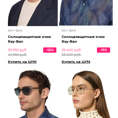
RAY-BAN
RAY-BAN
Солнцезащитные очки
Солнцезащитные очки
Ray-Ban
Ray-Ban
39 950 руб.
-12%
29 400 руб.
-11%
45 550 руб.
33 400 руб.
Купить на ЦУМ
Купить на ЦУМ