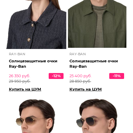
RAY-BAN
RAY-BAN
Солнцезащитные очки
Солнцезащитные очки
Ray-Ban
Ray-Ban
26 350 руб.
-12%
25 400 руб.
-11%
29 950 руб.
28 850 руб.
Купить на ЦУМ
Купить на ЦУМ