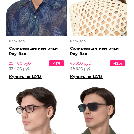
RAY-BAN
RAY-BAN
Солнцезащитные очки
Солнцезащитные очки
Ray-Ban
Ray-Ban
29 400 руб.
-11%
43 950 руб.
-12%
33 400 руб.
49 950 руб.
Купить на ЦУМ
Купить на ЦУМ