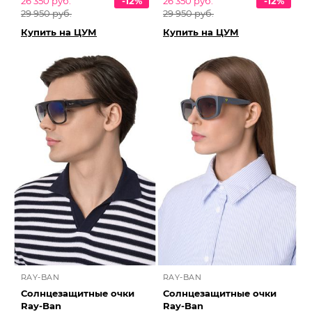
26 350 руб.
-12%
26 350 руб.
-12%
29 950 руб.
29 950 руб.
Купить на ЦУМ
Купить на ЦУМ
RAY-BAN
RAY-BAN
Солнцезащитные очки
Солнцезащитные очки
Ray-Ban
Ray-Ban