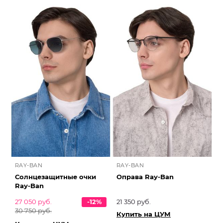
RAY-BAN
RAY-BAN
Солнцезащитные очки
Оправа Ray-Ban
Ray-Ban
27 050 руб.
-12%
21 350 руб.
30 750 руб.
Купить на ЦУМ