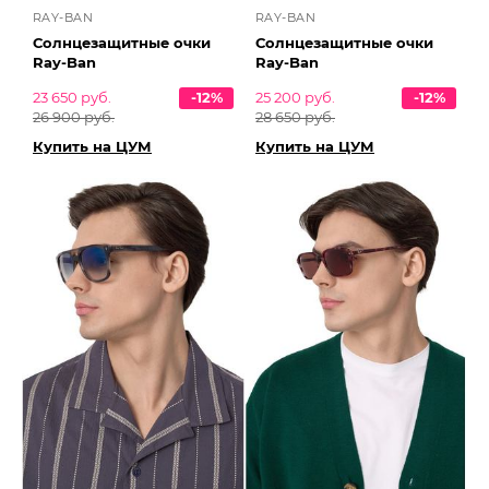
RAY-BAN
RAY-BAN
Солнцезащитные очки
Солнцезащитные очки
Ray-Ban
Ray-Ban
23 650 руб.
-12%
25 200 руб.
-12%
26 900 руб.
28 650 руб.
Купить на ЦУМ
Купить на ЦУМ