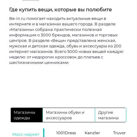
Где купить вещи, которые вы полюбите
Be-in.ru помогает находить актуальные вещи в
интернете и в магазинах вашего города. В разделе
«Магазины» собрана практически полезная
информация о 3000 брендов, магазинов и торговых
центров. В разделе «Вещи» представлена женская,
мужская и детская одежда, обувь и аксессуары из 200
интернет-магазинов. Всего 5000 новых вещей каждую
неделю: от недорогих кроссовок до платьев с
шестизначными ценниками.
Магазины
Магазины обуви и
Другие
одежды
аксессуаров
магазины
1001Dress
Kanzler
Truvor
Масс-маркет