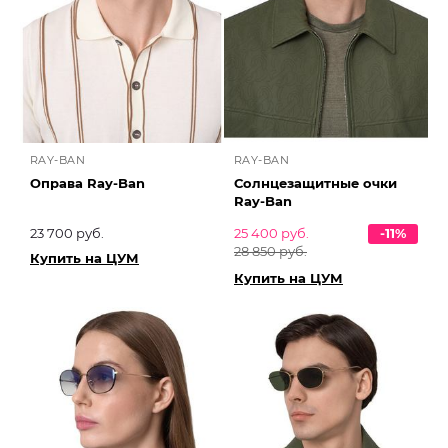
RAY-BAN
RAY-BAN
Оправа Ray-Ban
Солнцезащитные очки
Ray-Ban
23 700 руб.
25 400 руб.
-11%
28 850 руб.
Купить на ЦУМ
Купить на ЦУМ