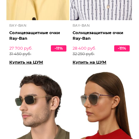
RAY-BAN
RAY-BAN
Солнцезащитные очки
Солнцезащитные очки
Ray-Ban
Ray-Ban
27 700 руб.
-11%
28 400 руб.
-11%
31 450 руб.
32 250 руб.
Купить на ЦУМ
Купить на ЦУМ