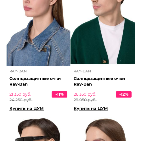
RAY-BAN
RAY-BAN
Солнцезащитные очки
Солнцезащитные очки
Ray-Ban
Ray-Ban
21 350 руб.
-11%
26 350 руб.
-12%
24 250 руб.
29 950 руб.
Купить на ЦУМ
Купить на ЦУМ