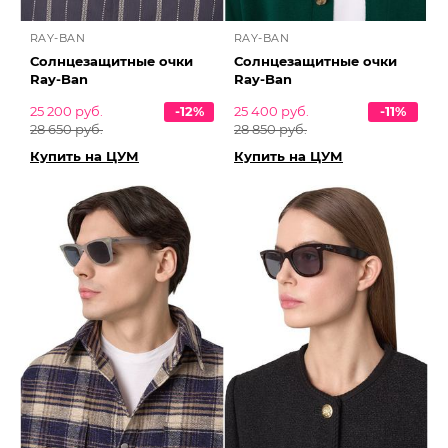
RAY-BAN
RAY-BAN
Солнцезащитные очки
Солнцезащитные очки
Ray-Ban
Ray-Ban
25 200 руб.
-12%
25 400 руб.
-11%
28 650 руб.
28 850 руб.
Купить на ЦУМ
Купить на ЦУМ