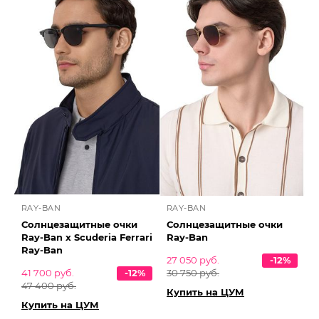
RAY-BAN
RAY-BAN
Солнцезащитные очки
Солнцезащитные очки
Ray-Ban x Scuderia Ferrari
Ray-Ban
Ray-Ban
27 050 руб.
-12%
41 700 руб.
-12%
30 750 руб.
47 400 руб.
Купить на ЦУМ
Купить на ЦУМ