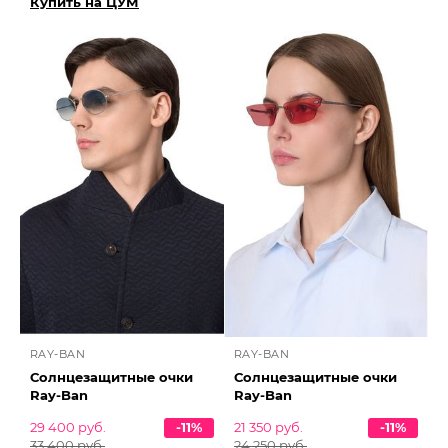
Купить на ЦУМ
RAY-BAN
RAY-BAN
Солнцезащитные очки
Солнцезащитные очки
Ray-Ban
Ray-Ban
29 400 руб.
-11%
21 350 руб.
-11%
33 400 руб.
24 250 руб.