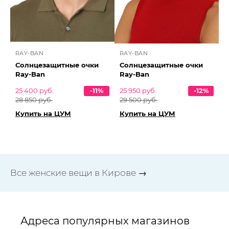
RAY-BAN
RAY-BAN
Солнцезащитные очки
Солнцезащитные очки
Ray-Ban
Ray-Ban
25 400 руб.
-11%
25 950 руб.
-12%
28 850 руб.
29 500 руб.
Купить на ЦУМ
Купить на ЦУМ
Все женские вещи в Кирове →
Адреса популярных магазинов