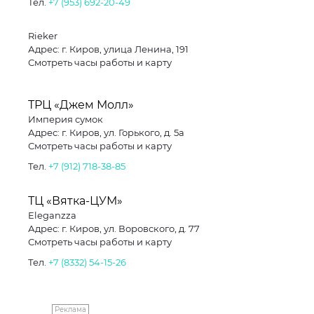
Тел.
+7 (953) 692-20-49
Rieker
Адрес: г. Киров, улица Ленина, 191
Смотреть часы работы и карту
ТРЦ «Джем Молл»
Империя сумок
Адрес: г. Киров, ул. Горького, д. 5а
Смотреть часы работы и карту
Тел.
+7 (912) 718-38-85
ТЦ «Вятка-ЦУМ»
Eleganzza
Адрес: г. Киров, ул. Воровского, д. 77
Смотреть часы работы и карту
Тел.
+7 (8332) 54-15-26
Реклама