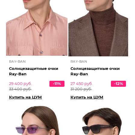
RAY-BAN
RAY-BAN
Солнцезащитные очки
Солнцезащитные очки
Ray-Ban
Ray-Ban
29 400 руб.
-11%
27 450 руб.
-12%
33 400 руб.
31 200 руб.
Купить на ЦУМ
Купить на ЦУМ