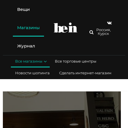
Перейти
к
Вещи
содержимому
Магазины
Россия,
Курск
Журнал
Все магазины
Все торговые центры
Новости шопинга
Сделать интернет-магазин