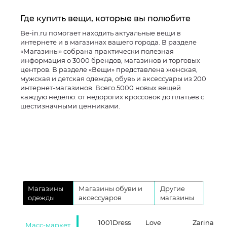
Где купить вещи, которые вы полюбите
Be-in.ru помогает находить актуальные вещи в
интернете и в магазинах вашего города. В разделе
«Магазины» собрана практически полезная
информация о 3000 брендов, магазинов и торговых
центров. В разделе «Вещи» представлена женская,
мужская и детская одежда, обувь и аксессуары из 200
интернет-магазинов. Всего 5000 новых вещей
каждую неделю: от недорогих кроссовок до платьев с
шестизначными ценниками.
Магазины
Магазины обуви и
Другие
одежды
аксессуаров
магазины
1001Dress
Love
Zarina
Масс-маркет