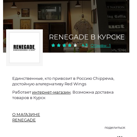
RENEGADE В КУРСКЕ
4.3
Отзывы : 1
Единственные, кто привозит в Россию Chippewa,
достойную альтернативу Red Wings
Работает
интернет-магазин
. Возможна доставка
товаров в Курск
О МАГАЗИНЕ
RENEGADE
поделиться: