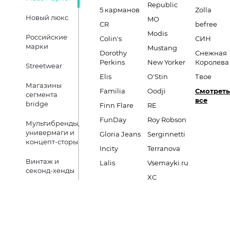
Republic
5 карманов
Zolla
Новый люкс
MO
CR
befree
Modis
Российские
Colin's
СИН
марки
Mustang
Dorothy
Снежная
Perkins
New Yorker
Королева
Streetwear
Elis
O'Stin
Твое
Магазины
Familia
Oodji
Смотреть
сегмента
все
bridge
Finn Flare
RE
FunDay
Roy Robson
Мультибренды,
универмаги и
Gloria Jeans
Serginnetti
концепт-сторы
Incity
Terranova
Винтаж и
Lalis
Vsemayki.ru
секонд-хенды
XC