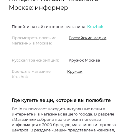
Москве: информер
Перейти на сайт интернет-магазина
Kruzhok
Просмотреть похожие
Российские марки
магазины в Москве:
Русская транскрипция:
Кружок Москва
Бренды в магазине
Кружок
Kruzhok:
Где купить вещи, которые вы полюбите
Be-in.ru помогает находить актуальные вещи в
интернете и в магазинах вашего города. В разделе
«Магазины» собрана практически полезная
информация о 3000 брендов, магазинов и торговых
центров. В разделе «Вещи» представлена женская,