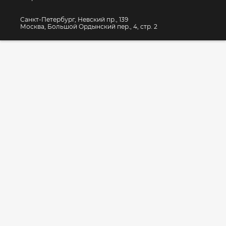
Санкт-Петербург, Невский пр., 139
Москва, Большой Ордынский пер., 4, стр. 2