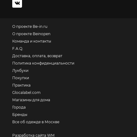
О проекте Be-in.ru
О проекте Beinopen
Команда и контакты
F.A.Q.
Доставка, оплата, возврат
Политика конфиденциальности
Лукбуки
Покупки
Практика
Glocalabel.com
Магазины для дома
Города
Бренды
Все об одежде в Москве
Разработка сайта WM