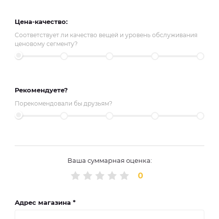
Цена-качество:
Соответствует ли качество вещей и уровень обслуживания
ценовому сегменту?
Рекомендуете?
Порекомендовали бы друзьям?
Ваша суммарная оценка:
0
Адрес магазина *