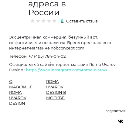
адреса в
России
0
Оставить отзыв
Эксцентричная коммерция, безумный арт,
инфантилизм и ностальгия. Бренд представлен в
интернет-магазине nobconcept.com
Телефон:
+7 (495) 784-04-02.
Официальный сайт/интернет-магазин Roma Uvarov
Design :
https://www.instagram.com/romauvarov/
О
ROMA
МАГАЗИНЕ
UVAROV
ROMA
DESIGN В
UVAROV
МОСКВЕ
DESIGN
поделиться: