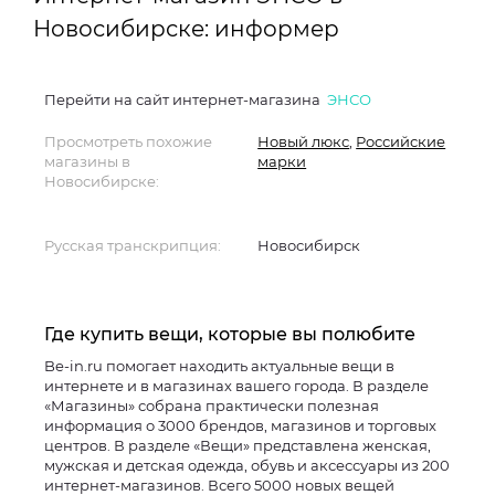
Новосибирске: информер
Перейти на сайт интернет-магазина
ЭНСО
Просмотреть похожие
Новый люкс
,
Российские
магазины в
марки
Новосибирске:
Русская транскрипция:
Новосибирск
Где купить вещи, которые вы полюбите
Be-in.ru помогает находить актуальные вещи в
интернете и в магазинах вашего города. В разделе
«Магазины» собрана практически полезная
информация о 3000 брендов, магазинов и торговых
центров. В разделе «Вещи» представлена женская,
мужская и детская одежда, обувь и аксессуары из 200
интернет-магазинов. Всего 5000 новых вещей