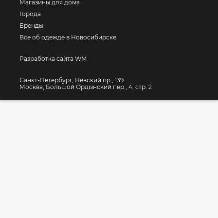
Магазины для дома
Города
Бренды
Все об одежде в Новосибирске
Разработка сайта WM
Санкт-Петербург, Невский пр., 139
Москва, Большой Ордынский пер., 4, стр. 2