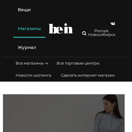
Перейти
к
Вещи
содержимому
Магазины
Россия,
Новосибирск
Журнал
Все магазины
Все торговые центры
Новости шопинга
Сделать интернет-магазин