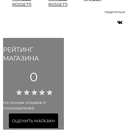
ROSSETTI
ROSSETTI
поделиться:
РЕЙТИНГ
МАГАЗИНА
0
На основе отзывов 0
пользователей.
ОЦЕНИТЬ МАГАЗИН