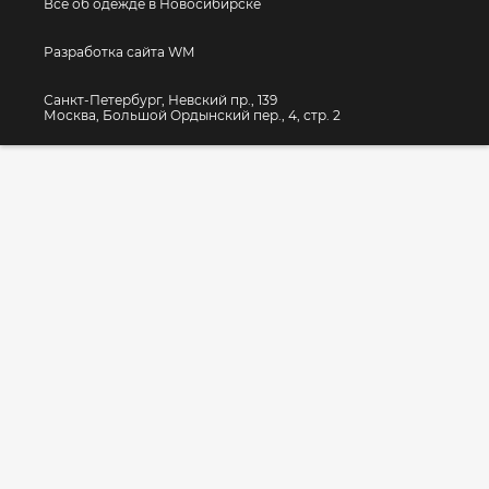
Все об одежде в Новосибирске
Разработка сайта WM
Санкт-Петербург, Невский пр., 139
Москва, Большой Ордынский пер., 4, стр. 2