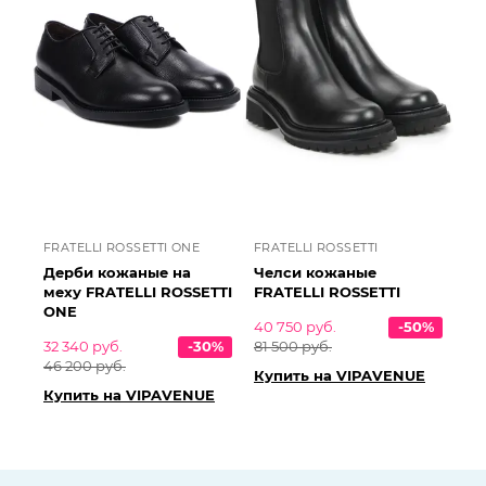
FRATELLI ROSSETTI ONE
FRATELLI ROSSETTI
Дерби кожаные на
Челси кожаные
меху FRATELLI ROSSETTI
FRATELLI ROSSETTI
ONE
40 750 руб.
-50%
32 340 руб.
-30%
81 500 руб.
46 200 руб.
Купить на VIPAVENUE
Купить на VIPAVENUE