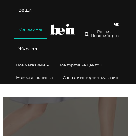
Перейти
к
Вещи
содержимому
Магазины
Россия,
Новосибирск
Журнал
Все магазины
Все торговые центры
Новости шопинга
Сделать интернет-магазин