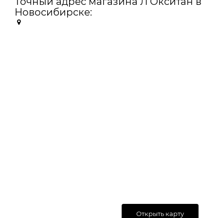
Точный адрес магазина Л'Окситан в
Новосибирске:
Открыть карту