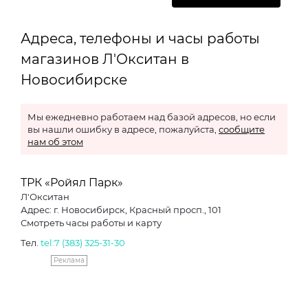
Адреса, телефоны и часы работы
магазинов Л'Окситан в
Новосибирске
Мы ежедневно работаем над базой адресов, но если
вы нашли ошибку в адресе, пожалуйста,
сообщите
нам об этом
ТРК «Ройял Парк»
Л'Окситан
Адрес: г. Новосибирск, Красный просп., 101
Смотреть часы работы и карту
Тел.
tel:7 (383) 325-31-30
Реклама