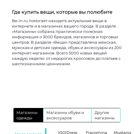
Где купить вещи, которые вы полюбите
Be-in.ru помогает находить актуальные вещи в
интернете и в магазинах вашего города. В разделе
«Магазины» собрана практически полезная
информация о 3000 брендов, магазинов и торговых
центров. В разделе «Вещи» представлена женская,
мужская и детская одежда, обувь и аксессуары из 200
интернет-магазинов. Всего 5000 новых вещей
каждую неделю: от недорогих кроссовок до платьев с
шестизначными ценниками.
Магазины
Магазины обуви и
Другие
одежды
аксессуаров
магазины
1001Dress
Fracomina
Mustang