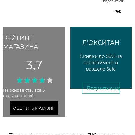
поделиться:
РЕЙТИНГ
Л'ОКСИТАН
МАГАЗИНА
Скидки до 50% на
3,7
ассортимент в
разделе Sale
Получить скидку →
На основе отзывов 6
пользователей.
До 21 января 2026
ОЦЕНИТЬ МАГАЗИН