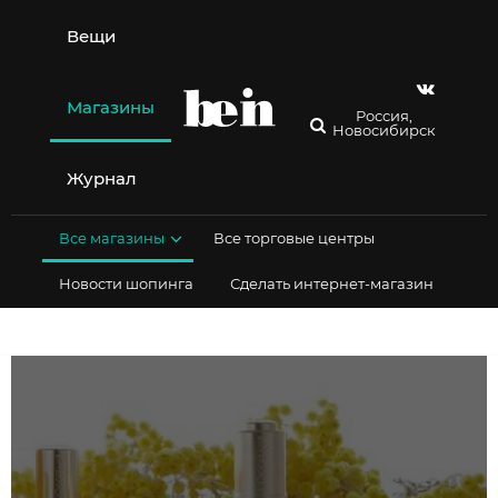
Перейти
к
Вещи
содержимому
Магазины
Россия,
Новосибирск
Журнал
Все магазины
Все торговые центры
Новости шопинга
Сделать интернет-магазин