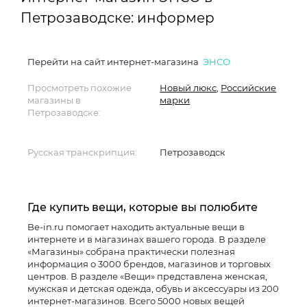
Петрозаводске: информер
Перейти на сайт интернет-магазина
ЭНСО
Просмотреть похожие
Новый люкс
,
Российские
магазины в
марки
Петрозаводске:
Русская транскрипция:
Петрозаводск
Где купить вещи, которые вы полюбите
Be-in.ru помогает находить актуальные вещи в
интернете и в магазинах вашего города. В разделе
«Магазины» собрана практически полезная
информация о 3000 брендов, магазинов и торговых
центров. В разделе «Вещи» представлена женская,
мужская и детская одежда, обувь и аксессуары из 200
интернет-магазинов. Всего 5000 новых вещей