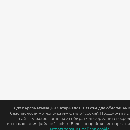
Для персонализации материалов, а также для обеспечен
безопасности мы используем файлы "cookie". Продолжая ис
сайт, вы разрешаете нам собирать информацию посре
использования файлов "cookie". Более подробная информаци
использования файлов cookie.