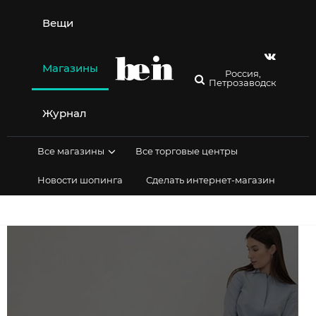
Перейти
к
Вещи
содержимому
Магазины
Россия,
Петрозаводск
Журнал
Все магазины
Все торговые центры
Новости шопинга
Сделать интернет-магазин