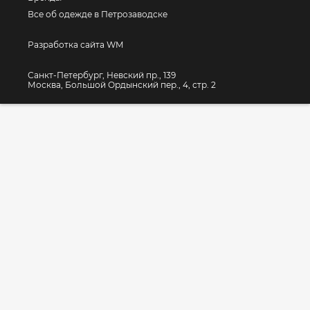
Все об одежде в Петрозаводске
Разработка сайта WM
Санкт-Петербург, Невский пр., 139
Москва, Большой Ордынский пер., 4, стр. 2