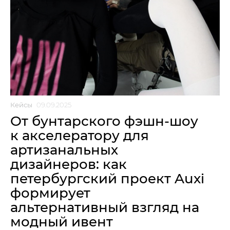
Кейсы
09.09.2025
От бунтарского фэшн-шоу
к акселератору для
артизанальных
дизайнеров: как
петербургский проект Auxi
формирует
альтернативный взгляд на
модный ивент