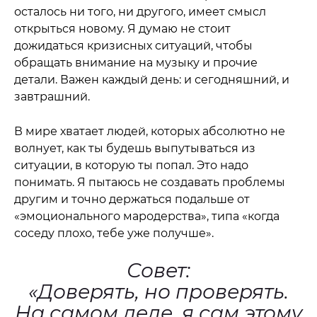
осталось ни того, ни другого, имеет смысл
открыться новому. Я думаю не стоит
дожидаться кризисных ситуаций, чтобы
обращать внимание на музыку и прочие
детали. Важен каждый день: и сегодняшний, и
завтрашний.
В мире хватает людей, которых абсолютно не
волнует, как ты будешь выпутываться из
ситуации, в которую ты попал. Это надо
понимать. Я пытаюсь не создавать проблемы
другим и точно держаться подальше от
«эмоционального мародерства», типа «когда
соседу плохо, тебе уже получше».
Совет:
«Доверять, но проверять.
На самом деле, я сам этому