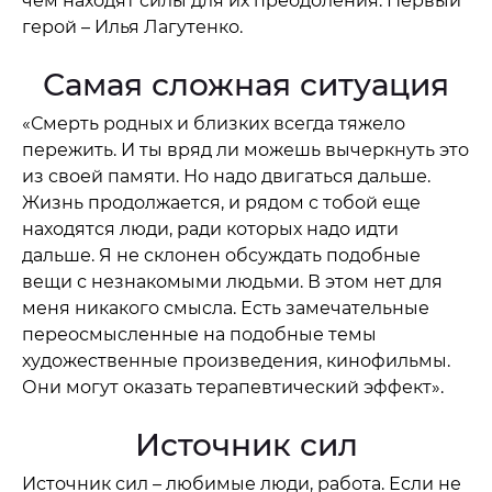
чем находят силы для их преодоления. Первый
герой – Илья Лагутенко.
Самая сложная ситуация
«Смерть родных и близких всегда тяжело
пережить. И ты вряд ли можешь вычеркнуть это
из своей памяти. Но надо двигаться дальше.
Жизнь продолжается, и рядом с тобой еще
находятся люди, ради которых надо идти
дальше. Я не склонен обсуждать подобные
вещи с незнакомыми людьми. В этом нет для
меня никакого смысла. Есть замечательные
переосмысленные на подобные темы
художественные произведения, кинофильмы.
Они могут оказать терапевтический эффект».
Источник сил
Источник сил – любимые люди, работа. Если не