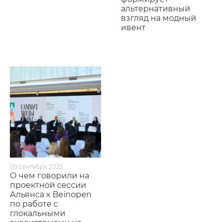
альтернативный
взгляд на модный
ивент
09 сентября 2025
О чем говорили на
проектной сессии
Альянса x Beinopen
по работе с
глокальными