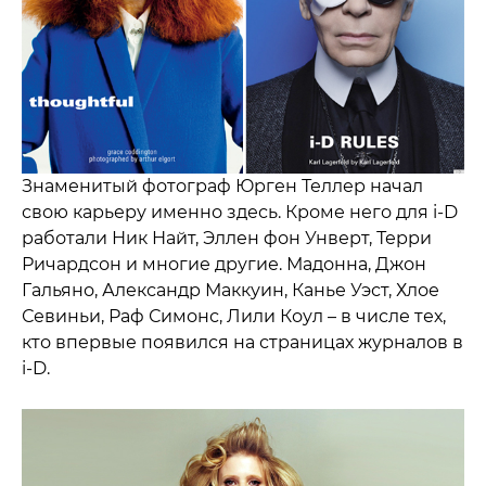
Знаменитый фотограф Юрген Теллер начал
свою карьеру именно здесь. Кроме него для i-D
работали Ник Найт, Эллен фон Унверт, Терри
Ричардсон и многие другие. Мадонна, Джон
Гальяно, Александр Маккуин, Канье Уэст, Хлое
Севиньи, Раф Симонс, Лили Коул – в числе тех,
кто впервые появился на страницах журналов в
i-D.