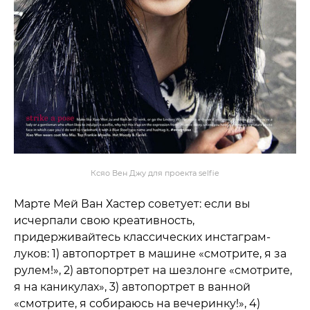
Ксяо Вен Джу для проекта selfie
Марте Мей Ван Хастер советует: если вы
исчерпали свою креативность,
придерживайтесь классических инстаграм-
луков: 1) автопортрет в машине «смотрите, я за
рулем!», 2) автопортрет на шезлонге «смотрите,
я на каникулах», 3) автопортрет в ванной
«смотрите, я собираюсь на вечеринку!», 4)