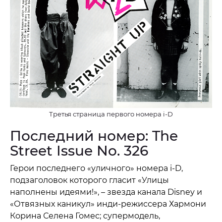
Третья страница первого номера i-D
Последний номер: The
Street Issue No. 326
Герои последнего «уличного» номера i-D,
подзаголовок которого гласит «Улицы
наполнены идеями!», – звезда канала Disney и
«Отвязных каникул» инди-режиссера Хармони
Корина Селена Гомес; супермодель,