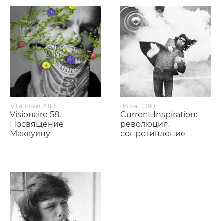
30 апреля 2010
06 мая 2010
Visionaire 58.
Current Inspiration:
Посвящение
революция,
Маккуину
сопротивление