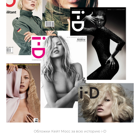
Обложки Кейт Мосс за всю историю i-D