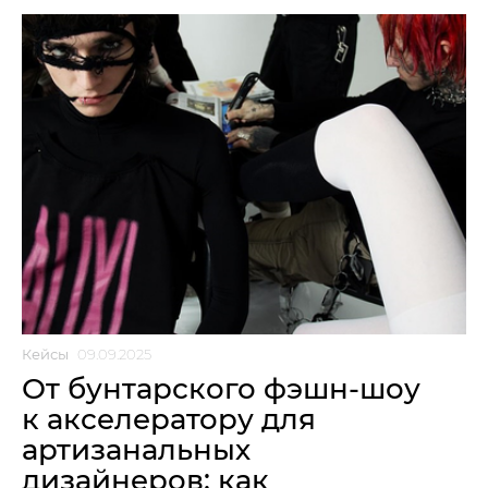
Кейсы
09.09.2025
От бунтарского фэшн-шоу
к акселератору для
артизанальных
дизайнеров: как