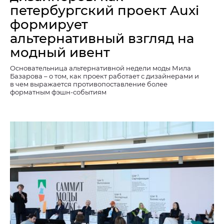
петербургский проект Auxi
формирует
альтернативный взгляд на
модный ивент
Основательница альтернативной недели моды Мила
Базарова – о том, как проект работает с дизайнерами и
в чем выражается противопоставление более
форматным фэшн-событиям