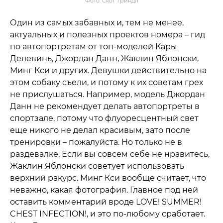
Фото: Скот Триндл
Один из самых забавных и, тем не менее,
актуальных и полезных проектов номера – гид
по автопортретам от топ-моделей Кары
Делевинь, Джордан Данн, Жаклин Яблонски,
Минг Кси и других. Девушки действительно на
этом собаку съели, и потому к их советам грех
не прислушаться. Например, модель Джордан
Данн не рекомендует делать автопортреты в
спортзале, потому что флуоресцентный свет
еще никого не делал красивым, зато после
тренировки – пожалуйста. Но только не в
раздевалке. Если вы совсем себе не нравитесь,
Жаклин Яблонски советует использовать
верхний ракурс. Минг Кси вообще считает, что
неважно, какая фотография. Главное под ней
оставить комментарий вроде LOVE! SUMMER!
CHEST INFECTION!, и это по-любому сработает.