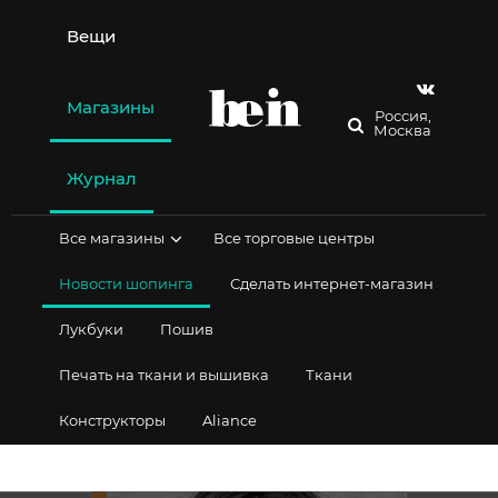
Перейти
к
Вещи
содержимому
Магазины
Россия,
Москва
Журнал
Все магазины
Все торговые центры
Новости шопинга
Сделать интернет-магазин
Лукбуки
Пошив
Печать на ткани и вышивка
Ткани
Конструкторы
Aliance