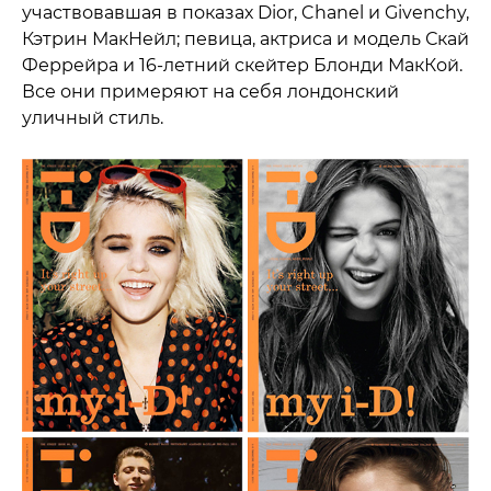
участвовавшая в показах Dior, Chanel и Givenchy,
Кэтрин МакНейл; певица, актриса и модель Скай
Феррейра и 16-летний скейтер Блонди МакКой.
Все они примеряют на себя лондонский
уличный стиль.