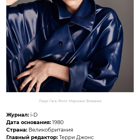
Леди Гага. Фото: Мариано Виванко
Журнал:
i-D
Дата основания:
1980
Страна:
Великобритания
Главный редактор:
Терри Джонс