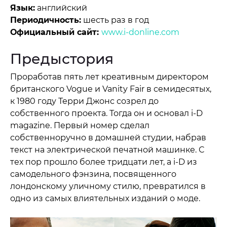
Язык:
английский
Периодичность:
шесть раз в год
Официальный сайт:
www.i-donline.com
Предыстория
Проработав пять лет креативным директором
британского Vogue и Vanity Fair в семидесятых,
к 1980 году Терри Джонс созрел до
собственного проекта. Тогда он и основал i-D
magazine. Первый номер сделал
собственноручно в домашней студии, набрав
текст на электрической печатной машинке. С
тех пор прошло более тридцати лет, а i-D из
самодельного фэнзина, посвященного
лондонскому уличному стилю, превратился в
одно из самых влиятельных изданий о моде.