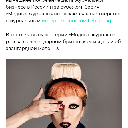
нынешнее положение дел в журнальном
бизнесе в России и за рубежом. Серия
«Модные журналы» выпускается в партнерстве
с журнальным
интернет-киоском Lebigmag
.
В третьем выпуске серии «Модные журналы» –
рассказ о легендарном британском издании об
авангардной моде i-D.