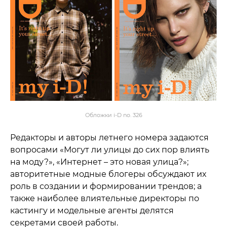
Обложки i-D no. 326
Редакторы и авторы летнего номера задаются
вопросами «Могут ли улицы до сих пор влиять
на моду?», «Интернет – это новая улица?»;
авторитетные модные блогеры обсуждают их
роль в создании и формировании трендов; а
также наиболее влиятельные директоры по
кастингу и модельные агенты делятся
секретами своей работы.