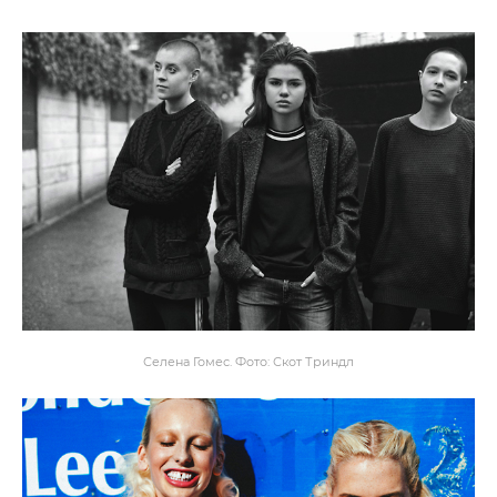
Селена Гомес. Фото: Скот Триндл