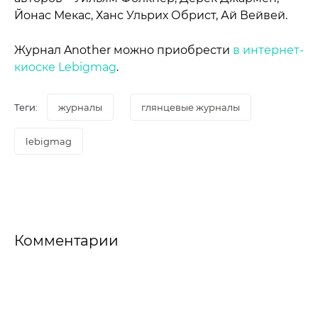
Йонас Мекас, Ханс Ульрих Обрист, Ай Вейвей.
Журнал Another можно приобрести
в интернет-
киоске Lebigmag
.
Теги:
журналы
глянцевые журналы
lebigmag
Комментарии