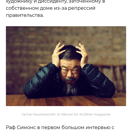
художнику и диссиденту, заточенному в
собственном доме из-за репрессий
правительства.
Jamie Hawkesworth: Ai Weiwei for AnOther magazine
Раф Симонс в первом большом интервью с