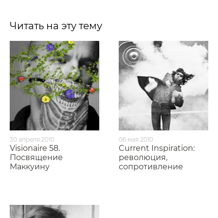
Читать на эту тему
30 апреля 2010
06 мая 2010
Visionaire 58.
Current Inspiration:
Посвящение
революция,
Маккуину
сопротивление