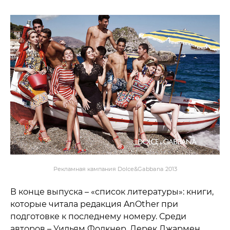
Рекламная кампания Dolce&Gabbana 2013
В конце выпуска – «список литературы»: книги,
которые читала редакция AnOther при
подготовке к последнему номеру. Среди
авторов – Уильям Фолкнер, Дерек Джармен,