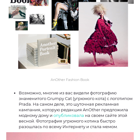
AnOther Fashion Book
Возможно, многие из вас видели фотографию
знаменитого Grumpy Cat (угрюмого кота) с логотипом
Prada. На самом деле, это шуточная рекламная
кампания, которую редакция AnOther предложила
модному дому и
опубликовала
на своем сайте этой
весной. Фотография угрюмого котика быстро
разошлась по всему Интернету и стала мемом.