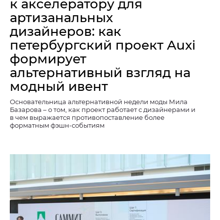
к акселератору для
артизанальных
дизайнеров: как
петербургский проект Auxi
формирует
альтернативный взгляд на
модный ивент
Основательница альтернативной недели моды Мила
Базарова – о том, как проект работает с дизайнерами и
в чем выражается противопоставление более
форматным фэшн-событиям