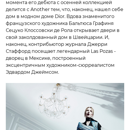
момента его дебюта с осенней коллекцией
делится с Another тем, что, наконец, нашел себе
дом в модном доме Dior. Вдова знаменитого
французского художника Бальтюса Графиня
Сецуко Клоссовски де Рола открывает двери в
свой заколдованный дом в Швейцарии. И,
наконец, контрибьютор журнала Джерри
Стаффорд посещает легендарный Las Pozas -
дворец в Мексике, построенный
эксцентричным художником-сюрреалистом
Эдвардом Джеймсом.