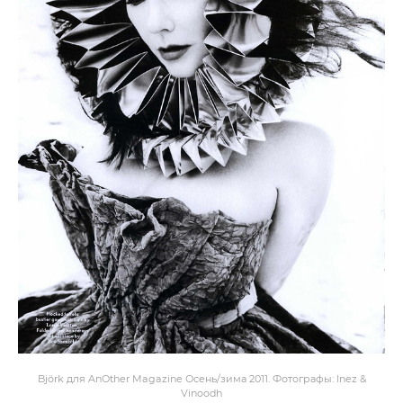
Björk для AnOther Magazine Осень/зима 2011. Фотографы: Inez &
Vinoodh