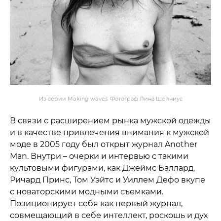
Из серии Making waves. Фотограф Лина Шейниус
В связи с расширением рынка мужской одежды
и в качестве привлечения внимания к мужской
моде в 2005 году был открыт журнал Another
Man. Внутри – очерки и интервью с такими
культовыми фигурами, как Джеймс Баллард,
Ричард Принс, Том Уэйтс и Уиллем Дефо вкупе
с новаторскими модными съемками.
Позиционирует себя как первый журнал,
совмещающий в себе интеллект, роскошь и дух