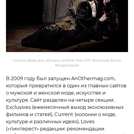
Уиллем Дефо для обложки AnOther Man 2011. Фотограф Вилли
Вандерперре
В 2009 году был запущен AnOthermag.com,
который превратился в один из главных сайтов
о мужской и женской моде, искусстве и
культуре. Сайт разделен на четыре секции:
Exclusives (ежемесячный выход эксклюзивных
фильмов и статей), Current (колонки о моде,
культуре и различных идеях), Loves
(«пинтерест» редакции: рекомендации