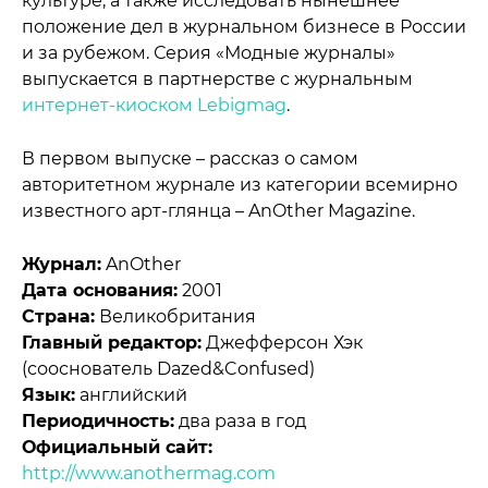
культуре, а также исследовать нынешнее
положение дел в журнальном бизнесе в России
и за рубежом. Серия «Модные журналы»
выпускается в партнерстве с журнальным
интернет-киоском Lebigmag
.
В первом выпуске – рассказ о самом
авторитетном журнале из категории всемирно
известного арт-глянца – AnOther Magazine.
Журнал:
AnOther
Дата основания:
2001
Страна:
Великобритания
Главный редактор:
Джефферсон Хэк
(сооснователь Dazed&Confused)
Язык:
английский
Периодичность:
два раза в год
Официальный сайт:
http://www.anothermag.com