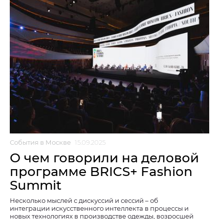
События в Москве
15.09.2025
О чем говорили на деловой
программе BRICS+ Fashion
Summit
Несколько мыслей с дискуссий и сессий – об
интеграции искусственного интеллекта в процессы и
новых технологиях в производстве одежды, возросшей