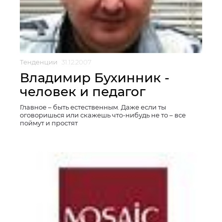
Тенденции
31.12.2007
Владимир Бухинник -
человек и педагог
Главное – быть естественным. Даже если ты
оговоришься или скажешь что-нибудь не то – все
поймут и простят