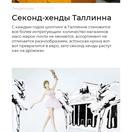
Тенденции
11.05.2010
Cеконд-хенды Таллинна
С каждым годом шоппинг в Таллинне становится
все более интригующим: количество магазинов
масс-марок почти не меняется, ассортимент не
отличается разнообразием, эстонская крона вот-
вот превратится в евро, зато секонд-хенды растут
как на дрожжах.