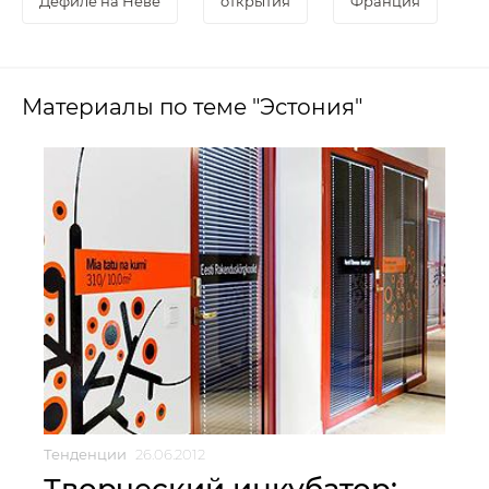
Дефиле на Неве
открытия
Франция
Материалы по теме "Эстония"
Тенденции
26.06.2012
Творческий инкубатор: