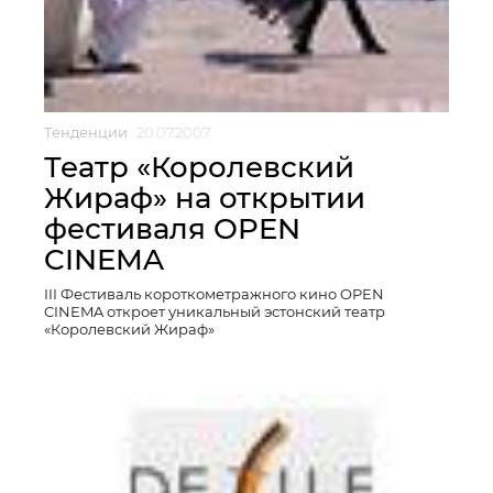
Тенденции
20.07.2007
Театр «Королевский
Жираф» на открытии
фестиваля OPEN
CINEMA
III Фестиваль короткометражного кино OPEN
CINEMA откроет уникальный эстонский театр
«Королевский Жираф»