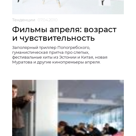
Тенденции
07.04.2010
Фильмы апреля: возраст
и чувствительность
Заполярный триллер Попогребского,
гуманистическая притча про слепых,
фестивальные хиты из Эстонии и Китая, новая
Муратова и другие кинопремьеры апреля.