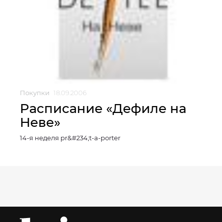
Покупки
18.09.2006
Расписание «Дефиле на
Неве»
14-я неделя pr&#234;t-a-porter