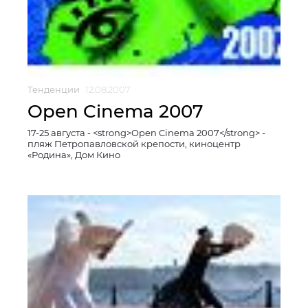
Тенденции
12.08.2007
Open Cinema 2007
17-25 августа - <strong>Open Cinema 2007</strong> -
пляж Петропавловской крепости, киноцентр
«Родина», Дом Кино